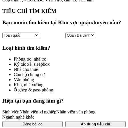
TIÊU CHÍ TÌM KIẾM
Bạn muốn tìm kiếm tại Khu vực quận/huyện nào?
Loại hình tìm kiếm?
Phòng trọ, nhà trọ
Ký túc xá, sleepbox
Nhà cho thuê
Căn hộ chung cư
Văn phòng
Kho, nhà xưởng
Ở ghép & pass phòng
Hiện tại bạn đang làm gì?
Sinh viên
Nhân viên xí nghiệp
Nhân viên văn phòng
Ngành nghề khác
Đóng bộ lọc
Áp dụng tiêu chí