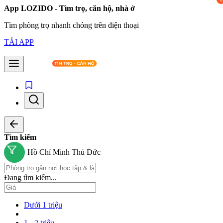
App LOZIDO - Tìm trọ, căn hộ, nhà ở
Tìm phòng trọ nhanh chóng trên điện thoại
TẢI APP
Tìm kiếm
Hồ Chí Minh
Thủ Đức
Đang tìm kiếm...
Dưới 1 triệu
1 - 2 triệu