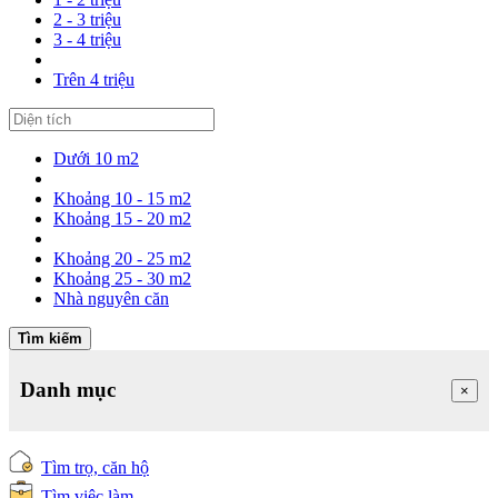
2 - 3 triệu
3 - 4 triệu
Trên 4 triệu
Dưới 10 m2
Khoảng 10 - 15 m2
Khoảng 15 - 20 m2
Khoảng 20 - 25 m2
Khoảng 25 - 30 m2
Nhà nguyên căn
Tìm kiếm
Danh mục
×
Tìm trọ, căn hộ
Tìm việc làm