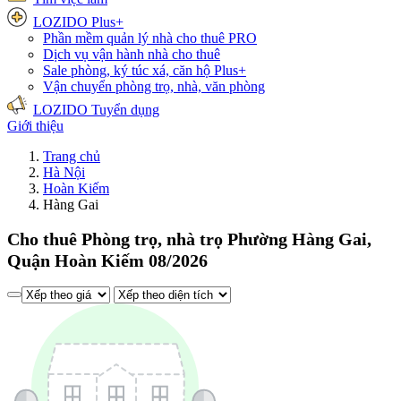
LOZIDO Plus+
Phần mềm quản lý nhà cho thuê
PRO
Dịch vụ vận hành nhà cho thuê
Sale phòng, ký túc xá, căn hộ
Plus+
Vận chuyển phòng trọ, nhà, văn phòng
LOZIDO Tuyển dụng
Giới thiệu
Trang chủ
Hà Nội
Hoàn Kiếm
Hàng Gai
Cho thuê Phòng trọ, nhà trọ Phường Hàng Gai,
Quận Hoàn Kiếm 08/2026