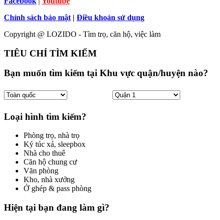
Facebook
|
Youtube
Chính sách bảo mật
|
Điều khoản sử dụng
Copyright @ LOZIDO - Tìm trọ, căn hộ, việc làm
TIÊU CHÍ TÌM KIẾM
Bạn muốn tìm kiếm tại Khu vực quận/huyện nào?
Loại hình tìm kiếm?
Phòng trọ, nhà trọ
Ký túc xá, sleepbox
Nhà cho thuê
Căn hộ chung cư
Văn phòng
Kho, nhà xưởng
Ở ghép & pass phòng
Hiện tại bạn đang làm gì?