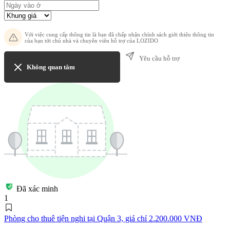
Với việc cung cấp thông tin là bạn đã chấp nhận chính sách giới thiệu thông tin
của bạn tới chủ nhà và chuyên viên hỗ trợ của LOZIDO
Yêu cầu hỗ trợ
Không quan tâm
Đã xác minh
1
Phòng cho thuê tiện nghi tại Quận 3, giá chỉ 2.200.000 VNĐ