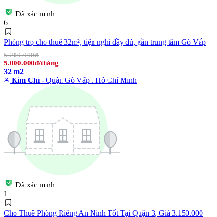
Đã xác minh
6
Phòng trọ cho thuê 32m², tiện nghi đầy đủ, gần trung tâm Gò Vấp
5.200.000đ
5.000.000đ/tháng
32 m2
Kim Chi
- Quận Gò Vấp . Hồ Chí Minh
Đã xác minh
1
Cho Thuê Phòng Riêng An Ninh Tốt Tại Quận 3, Giá 3.150.000