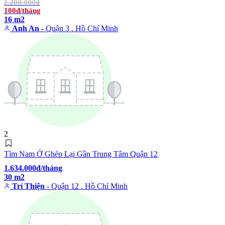
2.200.000đ
100đ/tháng
16 m2
Anh An
- Quận 3 . Hồ Chí Minh
2
Tìm Nam Ở Ghép Lại Gần Trung Tâm Quận 12
1.634.000đ/tháng
30 m2
Trí Thiện
- Quận 12 . Hồ Chí Minh