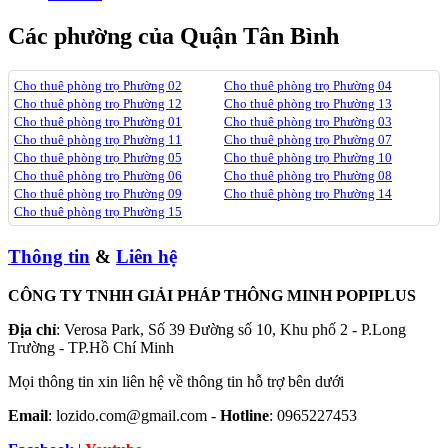
Các phường của Quận Tân Bình
Cho thuê phòng trọ Phường 02
Cho thuê phòng trọ Phường 04
Cho thuê phòng trọ Phường 12
Cho thuê phòng trọ Phường 13
Cho thuê phòng trọ Phường 01
Cho thuê phòng trọ Phường 03
Cho thuê phòng trọ Phường 11
Cho thuê phòng trọ Phường 07
Cho thuê phòng trọ Phường 05
Cho thuê phòng trọ Phường 10
Cho thuê phòng trọ Phường 06
Cho thuê phòng trọ Phường 08
Cho thuê phòng trọ Phường 09
Cho thuê phòng trọ Phường 14
Cho thuê phòng trọ Phường 15
Thông tin
&
Liên hệ
CÔNG TY TNHH GIẢI PHÁP THÔNG MINH POPIPLUS
Địa chỉ
: Verosa Park, Số 39 Đường số 10, Khu phố 2 - P.Long
Trường - TP.Hồ Chí Minh
Mọi thông tin xin liên hệ về thông tin hỗ trợ bên dưới
Email
: lozido.com@gmail.com -
Hotline
: 0965227453