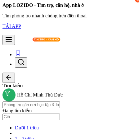
App LOZIDO - Tìm trọ, căn hộ, nhà ở
Tìm phòng trọ nhanh chóng trên điện thoại
TẢI APP
Tìm kiếm
Hồ Chí Minh
Thủ Đức
Đang tìm kiếm...
Dưới 1 triệu
1 - 2 triệu