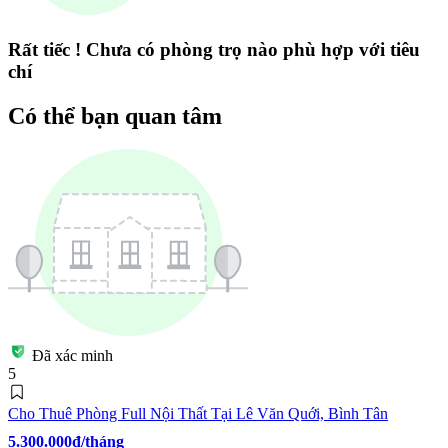
Rất tiếc ! Chưa có phòng trọ nào phù hợp với tiêu
chí
Có thể bạn quan tâm
Đã xác minh
5
Cho Thuê Phòng Full Nội Thất Tại Lê Văn Quới, Bình Tân
5.300.000đ/tháng