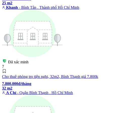
25 m2
Khanh
- Bình Tân . Thành phố Hồ Chí Minh
Đã xác minh
7
Cho thuê phòng trọ tiện nghi, 32m2, Bình Thạnh giá 7.800k
7.800.000đ/tháng
32 m2
A Chí
- Quận Bình Thạnh . Hồ Chí Minh