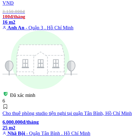
VNĐ
3.150.000đ
100đ/tháng
16 m2
Anh An
- Quận 3 . Hồ Chí Minh
Đã xác minh
6
Cho thuê phòng studio tiện nghi tại quận Tân Bình, Hồ Chí Minh
6.000.000đ/tháng
25 m2
Nhã Bội
- Quận Tân Bình . Hồ Chí Minh