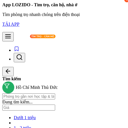
App LOZIDO - Tìm trọ, căn hộ, nhà ở
Tìm phòng trọ nhanh chóng trên điện thoại
TẢI APP
Tìm kiếm
Hồ Chí Minh
Thủ Đức
Đang tìm kiếm...
Dưới 1 triệu
1 - 2 triệu