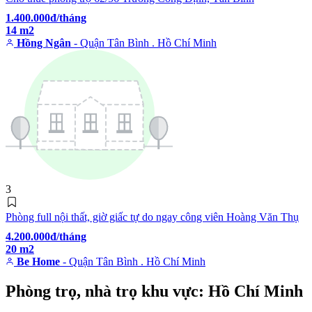
1.400.000đ/tháng
14 m2
Hồng Ngân
- Quận Tân Bình . Hồ Chí Minh
3
Phòng full nội thất, giờ giấc tự do ngay công viên Hoàng Văn Thụ
4.200.000đ/tháng
20 m2
Be Home
- Quận Tân Bình . Hồ Chí Minh
Phòng trọ, nhà trọ khu vực: Hồ Chí Minh