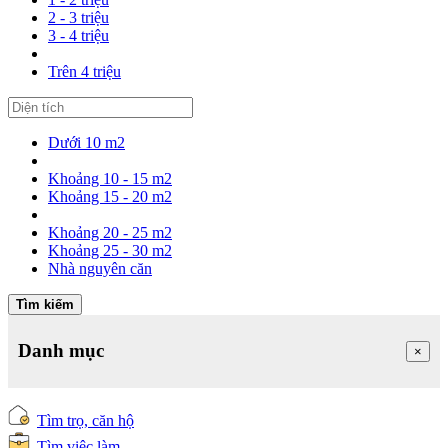
2 - 3 triệu
3 - 4 triệu
Trên 4 triệu
Dưới 10 m2
Khoảng 10 - 15 m2
Khoảng 15 - 20 m2
Khoảng 20 - 25 m2
Khoảng 25 - 30 m2
Nhà nguyên căn
Tìm kiếm
Danh mục
×
Tìm trọ, căn hộ
Tìm việc làm