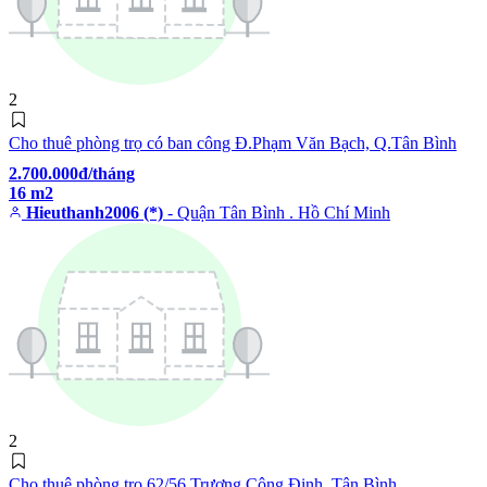
2
Cho thuê phòng trọ có ban công Đ.Phạm Văn Bạch, Q.Tân Bình
2.700.000đ/tháng
16 m2
Hieuthanh2006 (*)
- Quận Tân Bình . Hồ Chí Minh
2
Cho thuê phòng trọ 62/56 Trương Công Định, Tân Bình