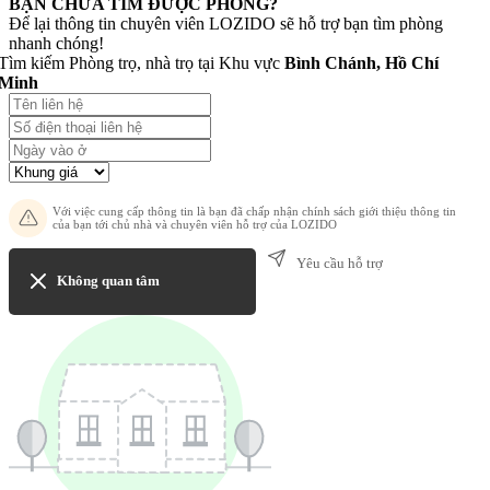
BẠN CHƯA TÌM ĐƯỢC PHÒNG?
Để lại thông tin chuyên viên LOZIDO sẽ hỗ trợ bạn tìm phòng
nhanh chóng!
Tìm kiếm Phòng trọ, nhà trọ tại Khu vực
Bình Chánh, Hồ Chí
Minh
Với việc cung cấp thông tin là bạn đã chấp nhận chính sách giới thiệu thông tin
của bạn tới chủ nhà và chuyên viên hỗ trợ của LOZIDO
Yêu cầu hỗ trợ
Không quan tâm