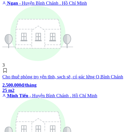
Ngan
- Huyện Bình Chánh . Hồ Chí Minh
3
Cho thuê phòng trọ yên tĩnh, sạch sẽ, có gác lửng Q.Bình Chánh
2.500.000đ/tháng
25 m2
Minh Tiến
- Huyện Bình Chánh . Hồ Chí Minh