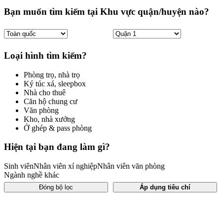
Bạn muốn tìm kiếm tại Khu vực quận/huyện nào?
Loại hình tìm kiếm?
Phòng trọ, nhà trọ
Ký túc xá, sleepbox
Nhà cho thuê
Căn hộ chung cư
Văn phòng
Kho, nhà xưởng
Ở ghép & pass phòng
Hiện tại bạn đang làm gì?
Sinh viên
Nhân viên xí nghiệp
Nhân viên văn phòng
Ngành nghề khác
Đóng bộ lọc
Áp dụng tiêu chí