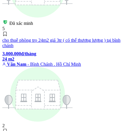
Đã xác minh
5
cho thuê phòng trọ 24m2 giá 3tr ( có thể thương lượng ) tại bình
chánh
3.000.000đ/tháng
24 m2
Văn Nam
- Bình Chánh . Hồ Chí Minh
2