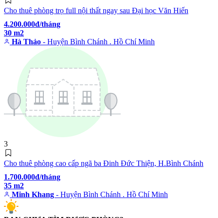
Cho thuê phòng trọ full nội thất ngay sau Đại học Văn Hiến
4.200.000đ/tháng
30 m2
Hà Thảo
- Huyện Bình Chánh . Hồ Chí Minh
3
Cho thuê phòng cao cấp ngã ba Đinh Đức Thiện, H.Bình Chánh
1.700.000đ/tháng
35 m2
Minh Khang
- Huyện Bình Chánh . Hồ Chí Minh