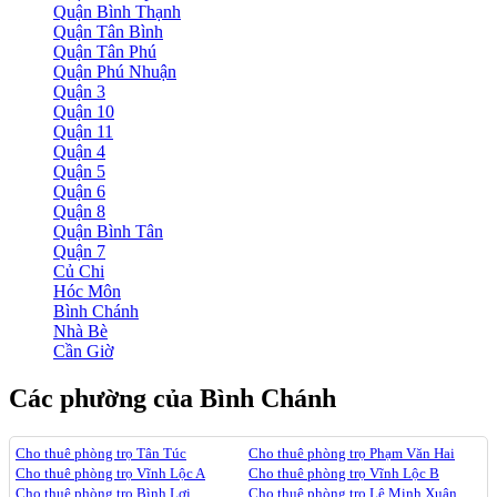
Quận Bình Thạnh
Quận Tân Bình
Quận Tân Phú
Quận Phú Nhuận
Quận 3
Quận 10
Quận 11
Quận 4
Quận 5
Quận 6
Quận 8
Quận Bình Tân
Quận 7
Củ Chi
Hóc Môn
Bình Chánh
Nhà Bè
Cần Giờ
Các phường của Bình Chánh
Cho thuê phòng trọ Tân Túc
Cho thuê phòng trọ Phạm Văn Hai
Cho thuê phòng trọ Vĩnh Lộc A
Cho thuê phòng trọ Vĩnh Lộc B
Cho thuê phòng trọ Bình Lợi
Cho thuê phòng trọ Lê Minh Xuân