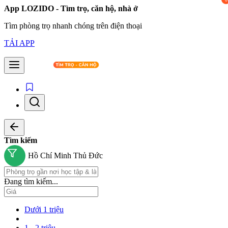
App LOZIDO - Tìm trọ, căn hộ, nhà ở
Tìm phòng trọ nhanh chóng trên điện thoại
TẢI APP
Tìm kiếm
Hồ Chí Minh
Thủ Đức
Đang tìm kiếm...
Dưới 1 triệu
1 - 2 triệu