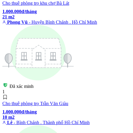
Cho thuê phòng trọ khu chợ Bà Lát
1.000.000đ/tháng
21 m2
Phong Vũ
- Huyện Bình Chánh . Hồ Chí Minh
Đã xác minh
1
Cho thuê phòng trọ Trần Văn Giàu
1.000.000đ/tháng
10 m2
Lê
- Bình Chánh . Thành phố Hồ Chí Minh