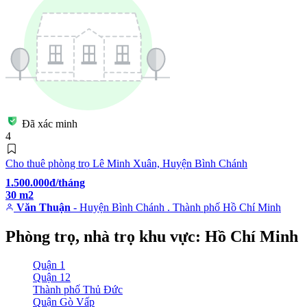
Đã xác minh
4
Cho thuê phòng trọ Lê Minh Xuân, Huyện Bình Chánh
1.500.000đ/tháng
30 m2
Văn Thuận
- Huyện Bình Chánh . Thành phố Hồ Chí Minh
Phòng trọ, nhà trọ khu vực: Hồ Chí Minh
Quận 1
Quận 12
Thành phố Thủ Đức
Quận Gò Vấp