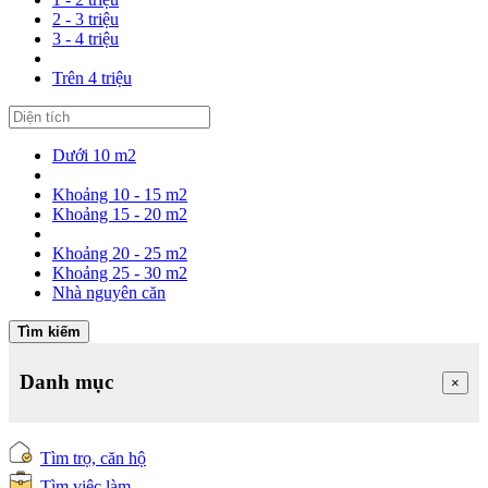
2 - 3 triệu
3 - 4 triệu
Trên 4 triệu
Dưới 10 m2
Khoảng 10 - 15 m2
Khoảng 15 - 20 m2
Khoảng 20 - 25 m2
Khoảng 25 - 30 m2
Nhà nguyên căn
Tìm kiếm
Danh mục
×
Tìm trọ, căn hộ
Tìm việc làm