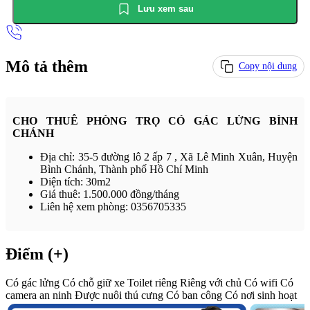
Lưu xem sau
Mô tả thêm
Copy nội dung
CHO THUÊ PHÒNG TRỌ CÓ GÁC LỬNG BÌNH
CHÁNH
Địa chỉ: 35-5 đường lô 2 ấp 7 , Xã Lê Minh Xuân, Huyện
Bình Chánh, Thành phố Hồ Chí Minh
Diện tích: 30m2
Giá thuê: 1.500.000 đồng/tháng
Liên hệ xem phòng: 0356705335
Điểm (+)
Có gác lửng
Có chỗ giữ xe
Toilet riêng
Riêng với chủ
Có wifi
Có
camera an ninh
Được nuôi thú cưng
Có ban công
Có nơi sinh hoạt