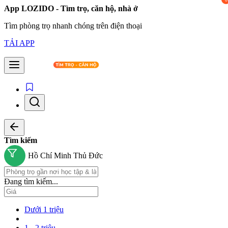
App LOZIDO - Tìm trọ, căn hộ, nhà ở
Tìm phòng trọ nhanh chóng trên điện thoại
TẢI APP
Tìm kiếm
Hồ Chí Minh
Thủ Đức
Đang tìm kiếm...
Dưới 1 triệu
1 - 2 triệu