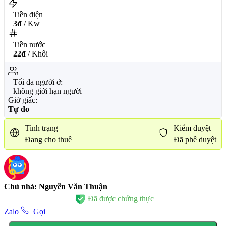
Tiền điện
3đ
/ Kw
Tiền nước
22đ
/ Khối
Tối đa người ở:
không giới hạn người
Giờ giấc:
Tự do
Tình trạng
Kiểm duyệt
Đang cho thuê
Đã phê duyệt
Chủ nhà: Nguyễn Văn Thuận
Đã được chứng thực
Zalo
Gọi