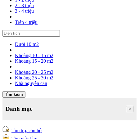
2 - 3 triệu
3 - 4 triệu
Trên 4 triệu
Dưới 10 m2
Khoảng 10 - 15 m2
Khoảng 15 - 20 m2
Khoảng 20 - 25 m2
Khoảng 25 - 30 m2
Nhà nguyên căn
Tìm kiếm
Danh mục
×
Tìm trọ, căn hộ
Tìm việc làm