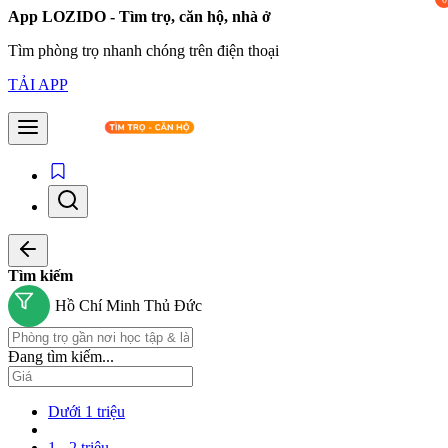
App LOZIDO - Tìm trọ, căn hộ, nhà ở
Tìm phòng trọ nhanh chóng trên điện thoại
TẢI APP
Tìm kiếm
Hồ Chí Minh
Thủ Đức
Đang tìm kiếm...
Dưới 1 triệu
1 - 2 triệu