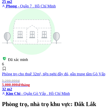
25 m2
Phong
- Quận 7 . Hồ Chí Minh
Đã xác minh
6
Phòng trọ cho thuê 32m², tiện nghi đầy đủ, gần trung tâm Gò Vấp
5.200.000đ
5.000.000đ/tháng
32 m2
Kim Chi
- Quận Gò Vấp . Hồ Chí Minh
Phòng trọ, nhà trọ khu vực: Đắk Lắk