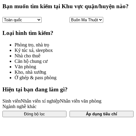
Bạn muốn tìm kiếm tại Khu vực quận/huyện nào?
Loại hình tìm kiếm?
Phòng trọ, nhà trọ
Ký túc xá, sleepbox
Nhà cho thuê
Căn hộ chung cư
Văn phòng
Kho, nhà xưởng
Ở ghép & pass phòng
Hiện tại bạn đang làm gì?
Sinh viên
Nhân viên xí nghiệp
Nhân viên văn phòng
Ngành nghề khác
Đóng bộ lọc
Áp dụng tiêu chí