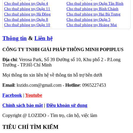
Cho thuê phòng trọ Quận 4
Cho thuê phòng trọ Quận Tân Bình
Cho thuê phòng trọ Quận 11
Cho thuê phòng trọ Bình Chánh
Cho thuê phòng trọ Hà Đông
Cho thuê phòng trọ Hai Bà Trưng
Cho thuê phòng trọ Quận 8
Cho thuê phòng trọ Quận 5
Cho thuê phòng trọ Quận 10
Cho thuê phòng trọ Hoàng Mai
Thông tin
&
Liên hệ
CÔNG TY TNHH GIẢI PHÁP THÔNG MINH POPIPLUS
Địa chỉ
: Verosa Park, Số 39 Đường số 10, Khu phố 2 - P.Long
Trường - TP.Hồ Chí Minh
Mọi thông tin xin liên hệ về thông tin hỗ trợ bên dưới
Email
: lozido.com@gmail.com -
Hotline
: 0965227453
Facebook
|
Youtube
Chính sách bảo mật
|
Điều khoản sử dụng
Copyright @ LOZIDO - Tìm trọ, căn hộ, việc làm
TIÊU CHÍ TÌM KIẾM