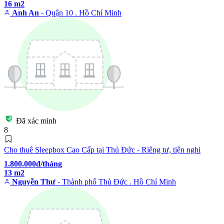
16 m2
Anh An
- Quận 10 . Hồ Chí Minh
Đã xác minh
8
Cho thuê Sleepbox Cao Cấp tại Thủ Đức - Riêng tư, tiện nghi
1.800.000đ/tháng
13 m2
Nguyễn Thư
- Thành phố Thủ Đức . Hồ Chí Minh