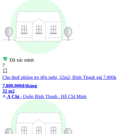
Đã xác minh
7
Cho thuê phòng trọ tiện nghi, 32m2, Bình Thạnh giá 7.800k
7.800.000đ/tháng
32 m2
A Chí
- Quận Bình Thạnh . Hồ Chí Minh