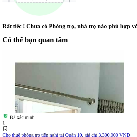
Rất tiếc ! Chưa có Phòng trọ, nhà trọ nào phù hợp với
Có thể bạn quan tâm
Đã xác minh
1
Cho thuê phòng trọ tiện nghi tại Quận 10, giá chỉ 3.300.000 VNĐ