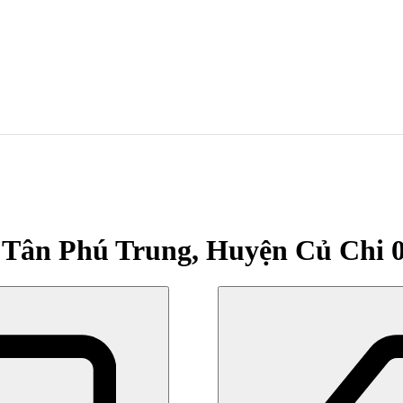
ã Tân Phú Trung, Huyện Củ Chi 