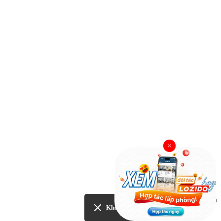
×
Yêu cầu hỗ trợ
Không quan tâm