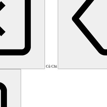
Củ Chi