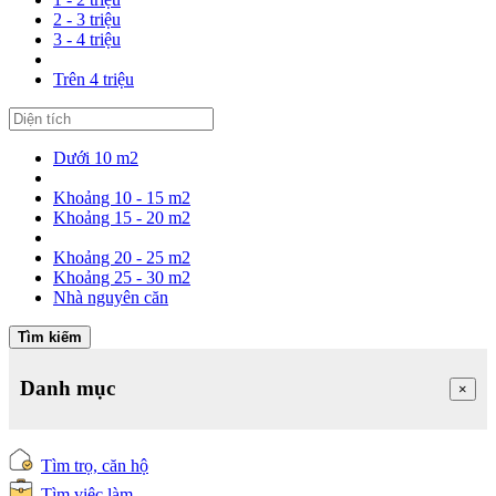
2 - 3 triệu
3 - 4 triệu
Trên 4 triệu
Dưới 10 m2
Khoảng 10 - 15 m2
Khoảng 15 - 20 m2
Khoảng 20 - 25 m2
Khoảng 25 - 30 m2
Nhà nguyên căn
Tìm kiếm
Danh mục
×
Tìm trọ, căn hộ
Tìm việc làm