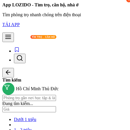
App LOZIDO - Tìm trọ, căn hộ, nhà ở
Tìm phòng trọ nhanh chóng trên điện thoại
TẢI APP
Tìm kiếm
Hồ Chí Minh
Thủ Đức
Đang tìm kiếm...
Dưới 1 triệu
1 - 2 triệu