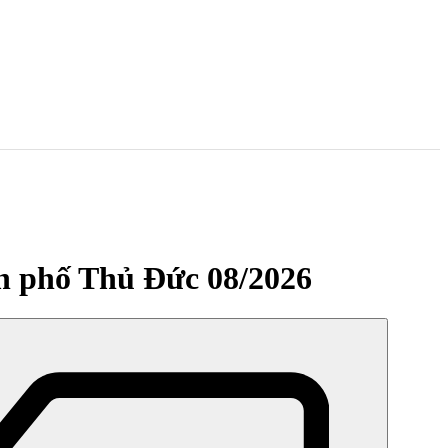
h phố Thủ Đức 08/2026