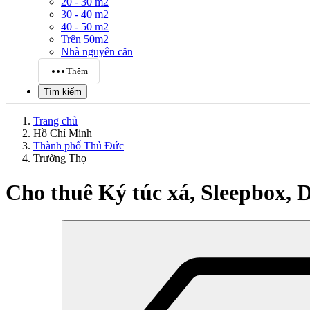
20 - 30 m2
30 - 40 m2
40 - 50 m2
Trên 50m2
Nhà nguyên căn
Thêm
Tìm kiếm
Trang chủ
Hồ Chí Minh
Thành phố Thủ Đức
Trường Thọ
Cho thuê Ký túc xá, Sleepbox