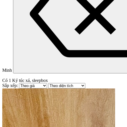
Minh
Có
1
Ký túc xá, sleepbox
Sắp xếp: