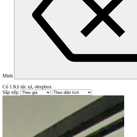
Minh
Có
1
Ký túc xá, sleepbox
Sắp xếp: