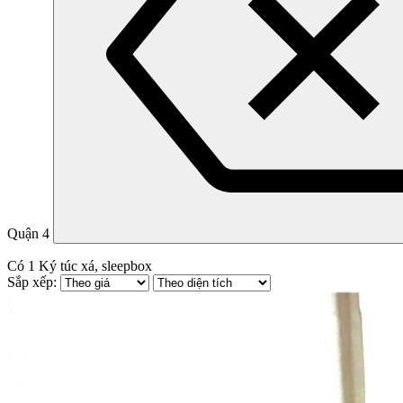
Quận 4
Có
1
Ký túc xá, sleepbox
Sắp xếp: