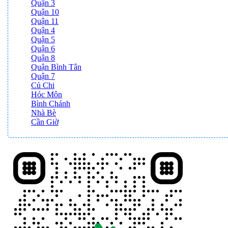
Quận 3
Quận 10
Quận 11
Quận 4
Quận 5
Quận 6
Quận 8
Quận Bình Tân
Quận 7
Củ Chi
Hóc Môn
Bình Chánh
Nhà Bè
Cần Giờ