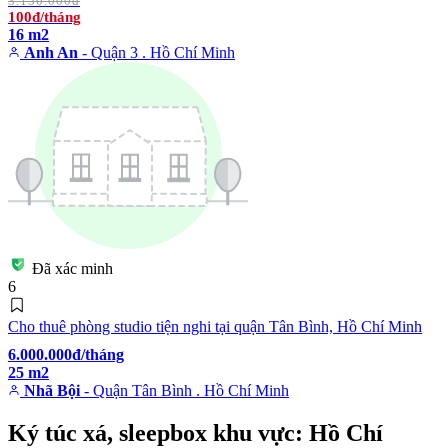
3.150.000đ
100đ/tháng
16 m2
Anh An
- Quận 3 . Hồ Chí Minh
Đã xác minh
6
Cho thuê phòng studio tiện nghi tại quận Tân Bình, Hồ Chí Minh
6.000.000đ/tháng
25 m2
Nhã Bội
- Quận Tân Bình . Hồ Chí Minh
Ký túc xá, sleepbox khu vực: Hồ Chí