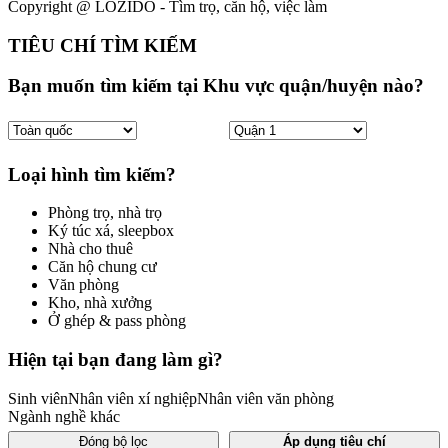
Copyright @ LOZIDO - Tìm trọ, căn hộ, việc làm
TIÊU CHÍ TÌM KIẾM
Bạn muốn tìm kiếm tại Khu vực quận/huyện nào?
Loại hình tìm kiếm?
Phòng trọ, nhà trọ
Ký túc xá, sleepbox
Nhà cho thuê
Căn hộ chung cư
Văn phòng
Kho, nhà xưởng
Ở ghép & pass phòng
Hiện tại bạn đang làm gì?
Sinh viên
Nhân viên xí nghiệp
Nhân viên văn phòng
Ngành nghề khác
Đóng bộ lọc
Áp dụng tiêu chí