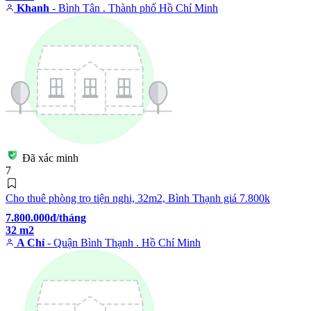
Khanh
- Bình Tân . Thành phố Hồ Chí Minh
Đã xác minh
7
Cho thuê phòng trọ tiện nghi, 32m2, Bình Thạnh giá 7.800k
7.800.000đ/tháng
32 m2
A Chí
- Quận Bình Thạnh . Hồ Chí Minh