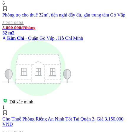
6
Phòng trọ cho thuê 32m², tiện nghi đầy đủ, gần trung tâm Gò Vấp
5.200.000đ
5.000.000đ/tháng
32 m2
Kim Chi
- Quận Gò Vấp . Hồ Chí Minh
Đã xác minh
1
Cho Thuê Phòng Riêng An Ninh Tốt Tại Quận 3, Giá 3.150.000
VNĐ