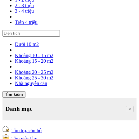
2 - 3 triệu
3 - 4 triệu
Trên 4 triệu
Dưới 10 m2
Khoảng 10 - 15 m2
Khoảng 15 - 20 m2
Khoảng 20 - 25 m2
Khoảng 25 - 30 m2
Nhà nguyên căn
Tìm kiếm
Danh mục
×
Tìm trọ, căn hộ
Tìm việc làm