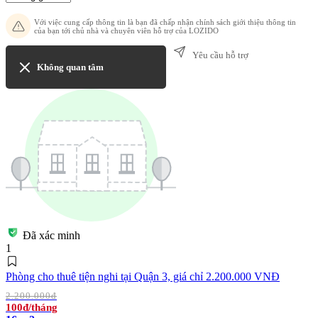
Với việc cung cấp thông tin là bạn đã chấp nhận chính sách giới thiệu thông tin
của bạn tới chủ nhà và chuyên viên hỗ trợ của LOZIDO
Yêu cầu hỗ trợ
Không quan tâm
Đã xác minh
1
Phòng cho thuê tiện nghi tại Quận 3, giá chỉ 2.200.000 VNĐ
2.200.000đ
100đ/tháng