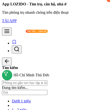
App LOZIDO - Tìm trọ, căn hộ, nhà ở
Tìm phòng trọ nhanh chóng trên điện thoại
TẢI APP
Tìm kiếm
Hồ Chí Minh
Thủ Đức
Đang tìm kiếm...
Dưới 1 triệu
1 - 2 triệu