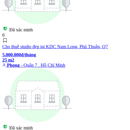
Đã xác minh
6
Cho thuê studio đẹp tại KDC Nam Long, Phú Thuận, Q7
5.000.000đ/tháng
25 m2
Phong
- Quận 7 . Hồ Chí Minh
Đã xác minh