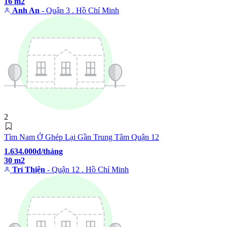
16 m2
Anh An
- Quận 3 . Hồ Chí Minh
2
Tìm Nam Ở Ghép Lại Gần Trung Tâm Quận 12
1.634.000đ/tháng
30 m2
Trí Thiện
- Quận 12 . Hồ Chí Minh