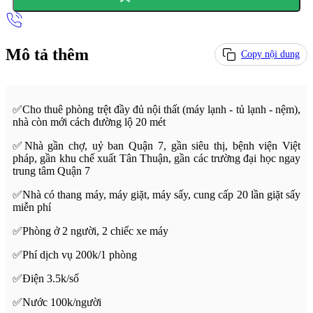
Mô tả thêm
Copy nội dung
✅Cho thuê phòng trệt đầy đủ nội thất (máy lạnh - tủ lạnh - nệm),
nhà còn mới cách đường lộ 20 mét
✅Nhà gần chợ, uỷ ban Quận 7, gần siêu thị, bệnh viện Việt
pháp, gần khu chế xuất Tân Thuận, gần các trường đại học ngay
trung tâm Quận 7
✅Nhà có thang máy, máy giặt, máy sấy, cung cấp 20 lần giặt sấy
miễn phí
✅Phòng ở 2 người, 2 chiếc xe máy
✅Phí dịch vụ 200k/1 phòng
✅Điện 3.5k/số
✅Nước 100k/người