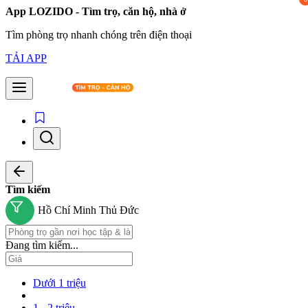
App LOZIDO - Tìm trọ, căn hộ, nhà ở
Tìm phòng trọ nhanh chóng trên điện thoại
TẢI APP
Tìm kiếm
Hồ Chí Minh
Thủ Đức
Đang tìm kiếm...
Dưới 1 triệu
1 - 2 triệu