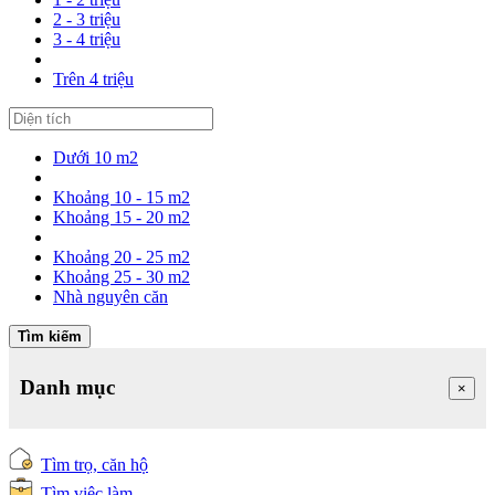
2 - 3 triệu
3 - 4 triệu
Trên 4 triệu
Dưới 10 m2
Khoảng 10 - 15 m2
Khoảng 15 - 20 m2
Khoảng 20 - 25 m2
Khoảng 25 - 30 m2
Nhà nguyên căn
Tìm kiếm
Danh mục
×
Tìm trọ, căn hộ
Tìm việc làm