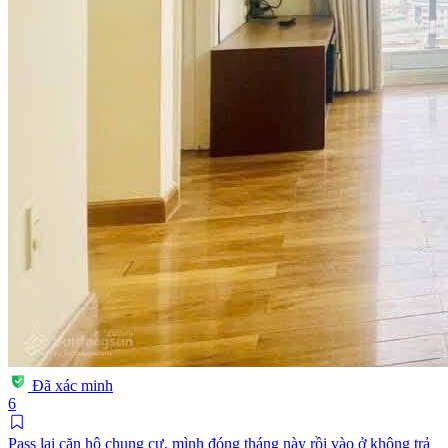
Đã xác minh
6
Pass lại căn hộ chung cư, mình đóng tháng này rồi vào ở không trả