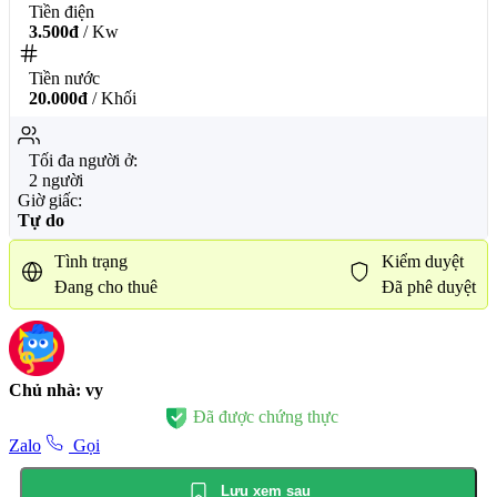
Tiền điện
3.500đ
/ Kw
Tiền nước
20.000đ
/ Khối
Tối đa người ở:
2 người
Giờ giấc:
Tự do
Tình trạng
Kiểm duyệt
Đang cho thuê
Đã phê duyệt
Chủ nhà: vy
Đã được chứng thực
Zalo
Gọi
Lưu xem sau