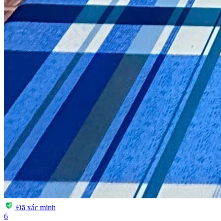
Đã xác minh
6