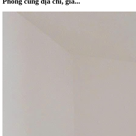
Phòng cũng địa chỉ, giá...