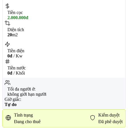
Tiền cọc
2.000.000đ
Diện tích
20
m2
Tiền điện
0đ
/ Kw
Tiền nước
0đ
/ Khối
Tối đa người ở:
không giới hạn người
Giờ giấc:
Tự do
Tình trạng
Kiểm duyệt
Đang cho thuê
Đã phê duyệt