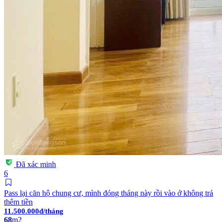
Đã xác minh
6
Pass lại căn hộ chung cư, mình đóng tháng này rồi vào ở không trả
thêm tiền
11.500.000đ/tháng
68
m2