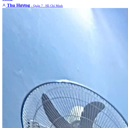
Thu Hương
- Quận 7 . Hồ Chí Minh