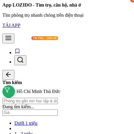
App LOZIDO - Tìm trọ, căn hộ, nhà ở
Tìm phòng trọ nhanh chóng trên điện thoại
TẢI APP
Tìm kiếm
Hồ Chí Minh
Thủ Đức
Đang tìm kiếm...
Dưới 1 triệu
1 - 2 triệu