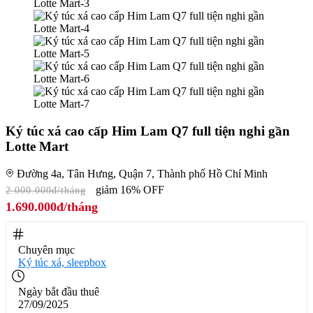
Ký túc xá cao cấp Him Lam Q7 full tiện nghi gần
Lotte Mart
Đường 4a, Tân Hưng, Quận 7, Thành phố Hồ Chí Minh
giảm 16% OFF
2.000.000đ/tháng
1.690.000đ/tháng
Chuyên mục
Ký túc xá, sleepbox
Ngày bắt đầu thuê
27/09/2025