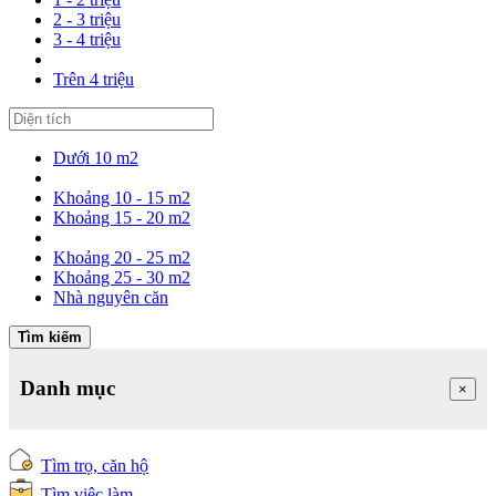
2 - 3 triệu
3 - 4 triệu
Trên 4 triệu
Dưới 10 m2
Khoảng 10 - 15 m2
Khoảng 15 - 20 m2
Khoảng 20 - 25 m2
Khoảng 25 - 30 m2
Nhà nguyên căn
Tìm kiếm
Danh mục
×
Tìm trọ, căn hộ
Tìm việc làm