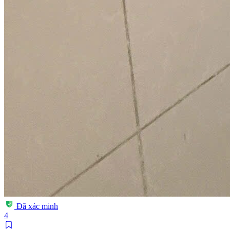
Đã xác minh
4