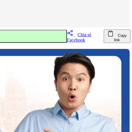
Chia sẻ
Copy
Facebook
link