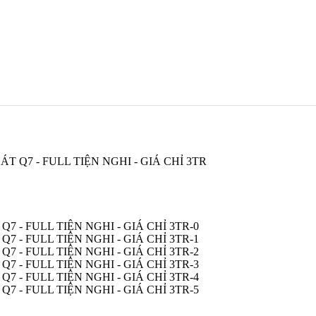
 Q7 - FULL TIỆN NGHI - GIÁ CHỈ 3TR