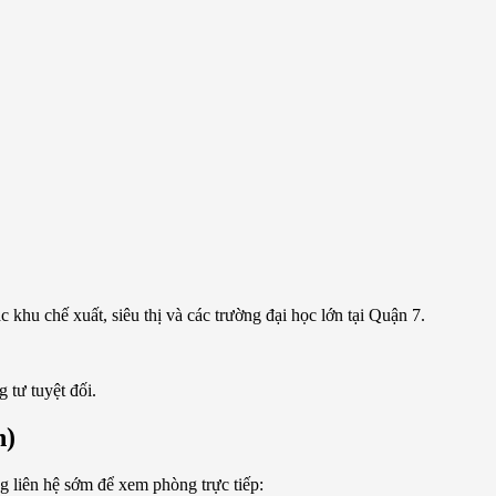
khu chế xuất, siêu thị và các trường đại học lớn tại Quận 7.
 tư tuyệt đối.
n)
ng liên hệ sớm để xem phòng trực tiếp: