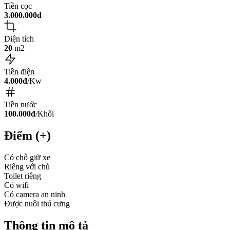
Tiền cọc
3.000.000đ
Diện tích
20
m2
Tiền điện
4.000đ
/Kw
Tiền nước
100.000đ
/Khối
Điểm (+)
Có chỗ giữ xe
Riêng với chủ
Toilet riêng
Có wifi
Có camera an ninh
Được nuôi thú cưng
Thông tin mô tả