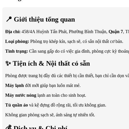
📍 Giới thiệu tổng quan
Địa chỉ:
458/4A Huỳnh Tấn Phát, Phường Bình Thuận,
Quận 7
, 
Loại phòng:
Phòng trọ khép kín, sạch sẽ, có sẵn nội thất cơ bản.
Tình trạng:
Cần sang gấp do có việc gia đình, phòng cực kỳ thoáng
✨ Tiện ích & Nội thất có sẵn
Phòng được trang bị đầy đủ các thiết bị cần thiết, bạn chỉ cần dọn v
Máy lạnh
đời mới giúp bạn luôn mát mẻ.
Máy nước nóng
lạnh an toàn cho sinh hoạt.
Tủ quần áo
và kệ đựng đồ rộng rãi, tối ưu không gian.
Không gian phòng sạch sẽ, ánh sáng tự nhiên tốt.
💰 Dịch vụ & Chi phí