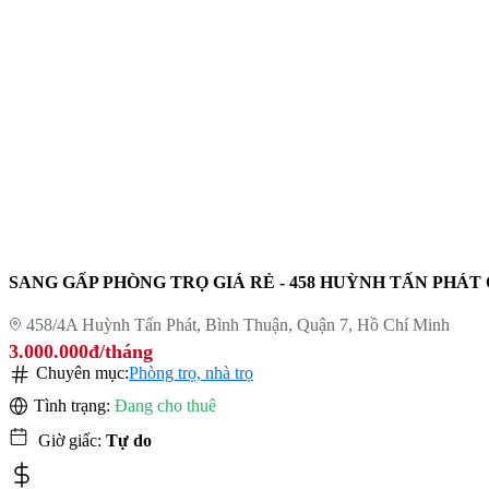
SANG GẤP PHÒNG TRỌ GIÁ RẺ - 458 HUỲNH TẤN PHÁT Q7
458/4A Huỳnh Tấn Phát, Bình Thuận, Quận 7, Hồ Chí Minh
3.000.000đ/tháng
Chuyên mục:
Phòng trọ, nhà trọ
Tình trạng:
Đang cho thuê
Giờ giấc:
Tự do