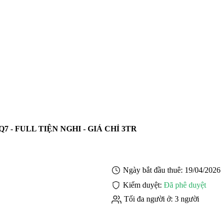
 - FULL TIỆN NGHI - GIÁ CHỈ 3TR
Ngày bắt đầu thuê:
19/04/2026
Kiểm duyệt:
Đã phê duyệt
Tối đa người ở:
3 người