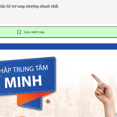
hận hỗ trợ sang nhượng nhanh nhất.
Lưu xem sau