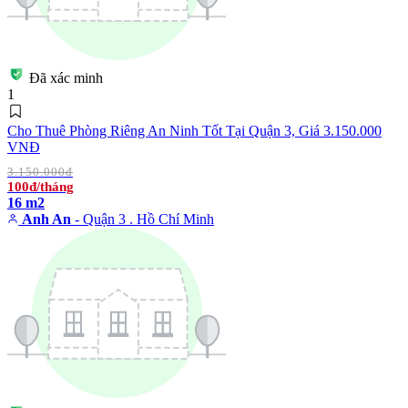
Đã xác minh
1
Cho Thuê Phòng Riêng An Ninh Tốt Tại Quận 3, Giá 3.150.000
VNĐ
3.150.000đ
100đ/tháng
16 m2
Anh An
- Quận 3 . Hồ Chí Minh