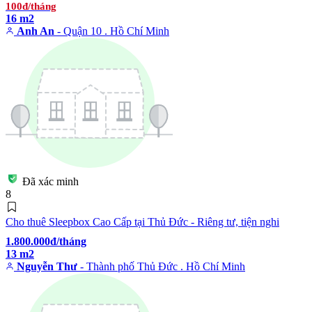
100đ/tháng
16 m2
Anh An
- Quận 10 . Hồ Chí Minh
Đã xác minh
8
Cho thuê Sleepbox Cao Cấp tại Thủ Đức - Riêng tư, tiện nghi
1.800.000đ/tháng
13 m2
Nguyễn Thư
- Thành phố Thủ Đức . Hồ Chí Minh