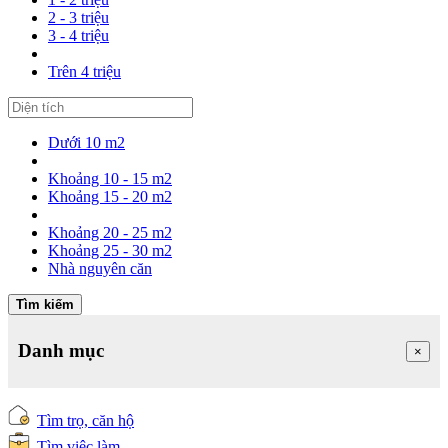
2 - 3 triệu
3 - 4 triệu
Trên 4 triệu
Dưới 10 m2
Khoảng 10 - 15 m2
Khoảng 15 - 20 m2
Khoảng 20 - 25 m2
Khoảng 25 - 30 m2
Nhà nguyên căn
Tìm kiếm
Danh mục
×
Tìm trọ, căn hộ
Tìm việc làm