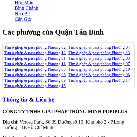
Hóc Môn
Bình Chánh
Nhà Bè
Cần Giờ
Các phường của Quận Tân Bình
Tìm ở ghép & pass phòng Phường 02
Tìm ở ghép & pass phòng Phường 04
Tìm ở ghép & pass phòng Phường 12
Tìm ở ghép & pass phòng Phường 13
Tìm ở ghép & pass phòng Phường 01
Tìm ở ghép & pass phòng Phường 03
Tìm ở ghép & pass phòng Phường 11
Tìm ở ghép & pass phòng Phường 07
Tìm ở ghép & pass phòng Phường 05
Tìm ở ghép & pass phòng Phường 10
Tìm ở ghép & pass phòng Phường 06
Tìm ở ghép & pass phòng Phường 08
Tìm ở ghép & pass phòng Phường 09
Tìm ở ghép & pass phòng Phường 14
Tìm ở ghép & pass phòng Phường 15
Thông tin
&
Liên hệ
CÔNG TY TNHH GIẢI PHÁP THÔNG MINH POPIPLUS
Địa chỉ
: Verosa Park, Số 39 Đường số 10, Khu phố 2 - P.Long
Trường - TP.Hồ Chí Minh