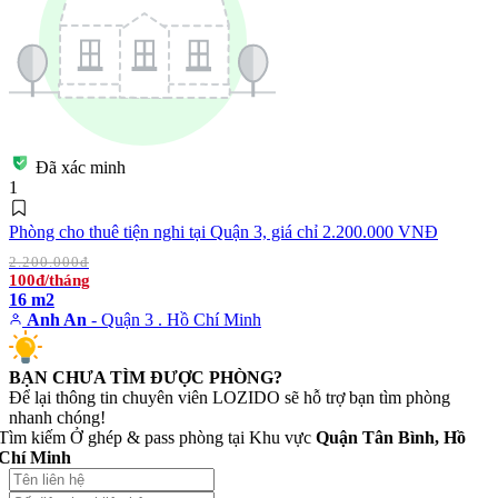
Đã xác minh
1
Phòng cho thuê tiện nghi tại Quận 3, giá chỉ 2.200.000 VNĐ
2.200.000đ
100đ/tháng
16 m2
Anh An
- Quận 3 . Hồ Chí Minh
BẠN CHƯA TÌM ĐƯỢC PHÒNG?
Để lại thông tin chuyên viên LOZIDO sẽ hỗ trợ bạn tìm phòng
nhanh chóng!
Tìm kiếm Ở ghép & pass phòng tại Khu vực
Quận Tân Bình, Hồ
Chí Minh