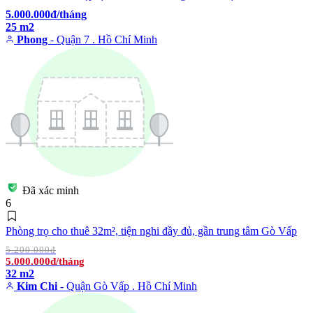
5.000.000đ/tháng
25 m2
Phong
- Quận 7 . Hồ Chí Minh
Đã xác minh
6
Phòng trọ cho thuê 32m², tiện nghi đầy đủ, gần trung tâm Gò Vấp
5.200.000đ
5.000.000đ/tháng
32 m2
Kim Chi
- Quận Gò Vấp . Hồ Chí Minh