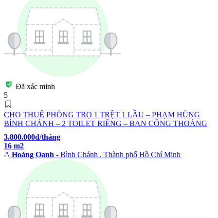
Đã xác minh
5
CHO THUÊ PHÒNG TRỌ 1 TRỆT 1 LẦU – PHẠM HÙNG
BÌNH CHÁNH – 2 TOILET RIÊNG – BAN CÔNG THOÁNG
3.800.000đ/tháng
16 m2
Hoàng Oanh
- Bình Chánh . Thành phố Hồ Chí Minh