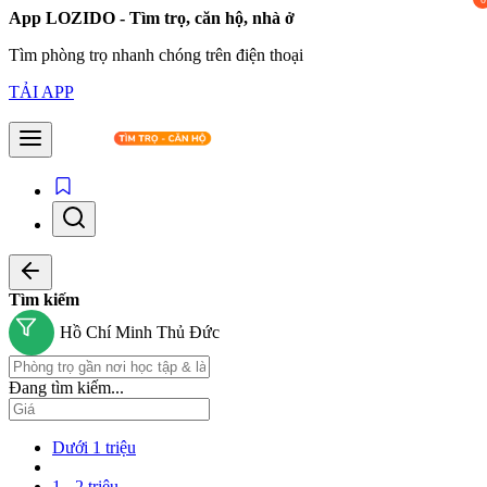
App LOZIDO - Tìm trọ, căn hộ, nhà ở
Tìm phòng trọ nhanh chóng trên điện thoại
TẢI APP
Tìm kiếm
Hồ Chí Minh
Thủ Đức
Đang tìm kiếm...
Dưới 1 triệu
1 - 2 triệu