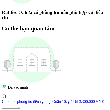
Rất tiếc ! Chưa có phòng trọ nào phù hợp với tiêu
chí
Có thể bạn quan tâm
Đã xác minh
1
Cho thuê phòng trọ tiện nghi tại Quận 10, giá chỉ 3.300.000 VNĐ
3.300.000đ