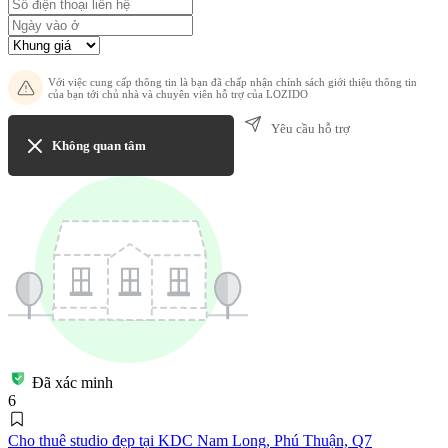
Với việc cung cấp thông tin là bạn đã chấp nhận chính sách giới thiệu thông tin
của bạn tới chủ nhà và chuyên viên hỗ trợ của LOZIDO
Yêu cầu hỗ trợ
Không quan tâm
Đã xác minh
6
Cho thuê studio đẹp tại KDC Nam Long, Phú Thuận, Q7