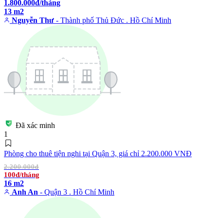
1.800.000đ/tháng
13 m2
Nguyễn Thư
- Thành phố Thủ Đức . Hồ Chí Minh
Đã xác minh
1
Phòng cho thuê tiện nghi tại Quận 3, giá chỉ 2.200.000 VNĐ
2.200.000đ
100đ/tháng
16 m2
Anh An
- Quận 3 . Hồ Chí Minh