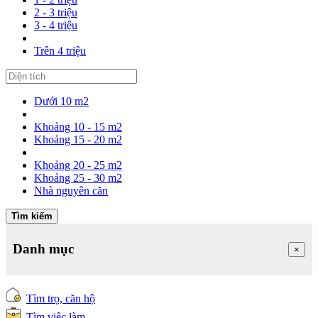
2 - 3 triệu
3 - 4 triệu
Trên 4 triệu
Dưới 10 m2
Khoảng 10 - 15 m2
Khoảng 15 - 20 m2
Khoảng 20 - 25 m2
Khoảng 25 - 30 m2
Nhà nguyên căn
Tìm kiếm
Danh mục
×
Tìm trọ, căn hộ
Tìm việc làm