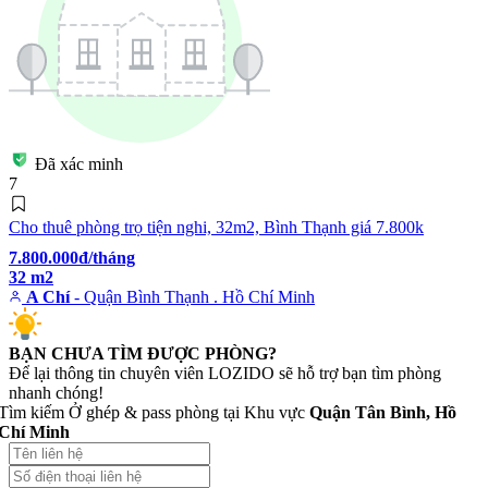
Đã xác minh
7
Cho thuê phòng trọ tiện nghi, 32m2, Bình Thạnh giá 7.800k
7.800.000đ/tháng
32 m2
A Chí
- Quận Bình Thạnh . Hồ Chí Minh
BẠN CHƯA TÌM ĐƯỢC PHÒNG?
Để lại thông tin chuyên viên LOZIDO sẽ hỗ trợ bạn tìm phòng
nhanh chóng!
Tìm kiếm Ở ghép & pass phòng tại Khu vực
Quận Tân Bình, Hồ
Chí Minh