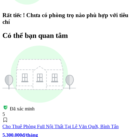
Rất tiếc ! Chưa có phòng trọ nào phù hợp với tiêu
chí
Có thể bạn quan tâm
Đã xác minh
5
Cho Thuê Phòng Full Nội Thất Tại Lê Văn Quới, Bình Tân
5.300.000đ/tháng