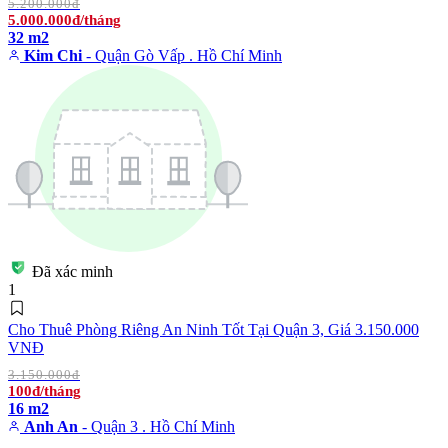
5.200.000đ
5.000.000đ/tháng
32 m2
Kim Chi
- Quận Gò Vấp . Hồ Chí Minh
Đã xác minh
1
Cho Thuê Phòng Riêng An Ninh Tốt Tại Quận 3, Giá 3.150.000
VNĐ
3.150.000đ
100đ/tháng
16 m2
Anh An
- Quận 3 . Hồ Chí Minh