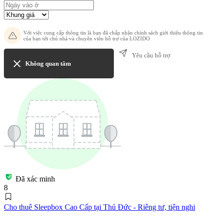
Với việc cung cấp thông tin là bạn đã chấp nhận chính sách giới thiệu thông tin
của bạn tới chủ nhà và chuyên viên hỗ trợ của LOZIDO
Yêu cầu hỗ trợ
Không quan tâm
Đã xác minh
8
Cho thuê Sleepbox Cao Cấp tại Thủ Đức - Riêng tư, tiện nghi