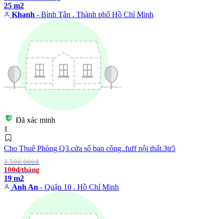
25 m2
Khanh
- Bình Tân . Thành phố Hồ Chí Minh
Đã xác minh
1
Cho Thuê Phòng Q3.cửa sổ ban công..fuff nội thất.3tr5
3.500.000đ
100đ/tháng
19 m2
Anh An
- Quận 10 . Hồ Chí Minh