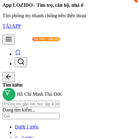
App LOZIDO - Tìm trọ, căn hộ, nhà ở
Tìm phòng trọ nhanh chóng trên điện thoại
TẢI APP
Tìm kiếm
Hồ Chí Minh
Thủ Đức
Đang tìm kiếm...
Dưới 1 triệu
1 - 2 triệu