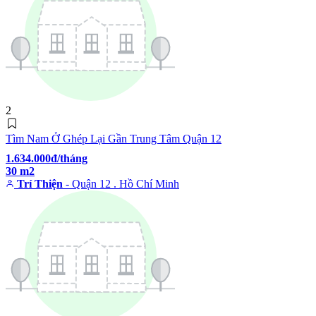
2
Tìm Nam Ở Ghép Lại Gần Trung Tâm Quận 12
1.634.000đ/tháng
30 m2
Trí Thiện
- Quận 12 . Hồ Chí Minh