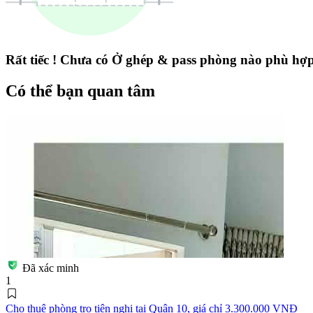
Rất tiếc ! Chưa có Ở ghép & pass phòng nào phù hợp 
Có thể bạn quan tâm
Đã xác minh
1
Cho thuê phòng trọ tiện nghi tại Quận 10, giá chỉ 3.300.000 VNĐ