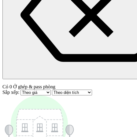
Có
0
Ở ghép & pass phòng
Sắp xếp: