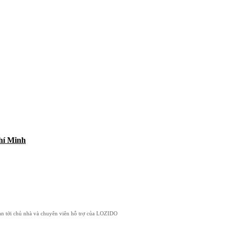
hí Minh
 bạn tới chủ nhà và chuyên viên hỗ trợ của LOZIDO