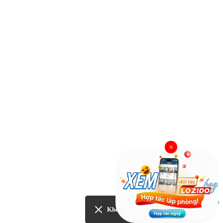
×
Yêu cầu hỗ trợ
Không quan tâm