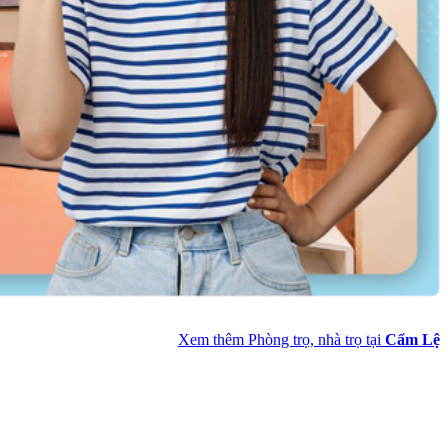
Xem thêm Phòng trọ, nhà trọ tại
Cẩm Lệ