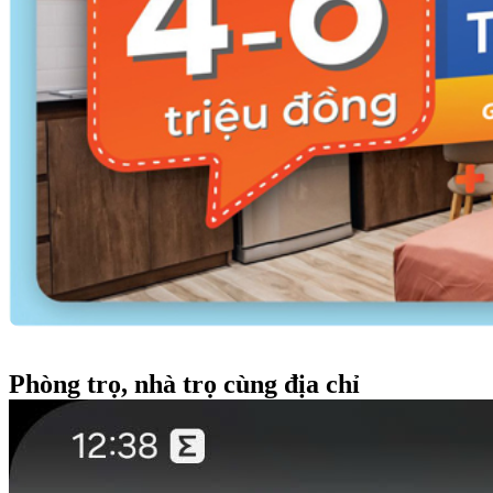
Phòng trọ, nhà trọ cùng địa chỉ