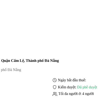
g, Quận Cẩm Lệ, Thành phố Đà Nẵng
h phố Đà Nẵng
Ngày bắt đầu thuê:
Kiểm duyệt:
Đã phê duyệt
Tối đa người ở:
4 người