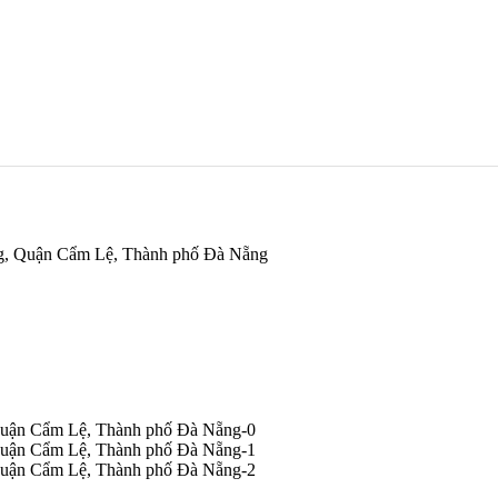
ng, Quận Cẩm Lệ, Thành phố Đà Nẵng