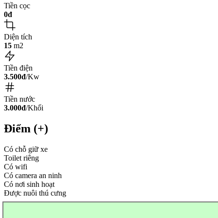
Tiền cọc
0đ
Diện tích
15
m2
Tiền điện
3.500đ
/Kw
Tiền nước
3.000đ
/Khối
Điểm (+)
Có chỗ giữ xe
Toilet riêng
Có wifi
Có camera an ninh
Có nơi sinh hoạt
Được nuôi thú cưng