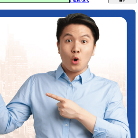
Facebook
link