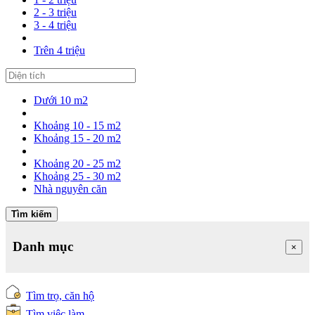
2 - 3 triệu
3 - 4 triệu
Trên 4 triệu
Dưới 10 m2
Khoảng 10 - 15 m2
Khoảng 15 - 20 m2
Khoảng 20 - 25 m2
Khoảng 25 - 30 m2
Nhà nguyên căn
Tìm kiếm
Danh mục
×
Tìm trọ, căn hộ
Tìm việc làm