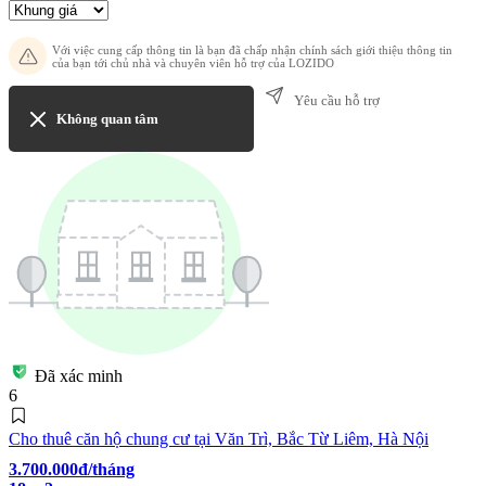
Với việc cung cấp thông tin là bạn đã chấp nhận chính sách giới thiệu thông tin
của bạn tới chủ nhà và chuyên viên hỗ trợ của LOZIDO
Yêu cầu hỗ trợ
Không quan tâm
Đã xác minh
6
Cho thuê căn hộ chung cư tại Văn Trì, Bắc Từ Liêm, Hà Nội
3.700.000đ/tháng