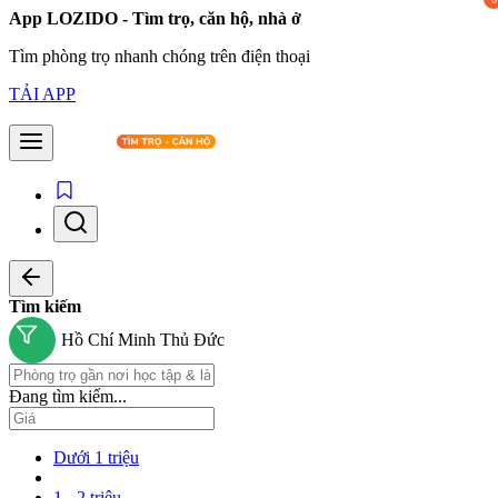
App LOZIDO - Tìm trọ, căn hộ, nhà ở
Tìm phòng trọ nhanh chóng trên điện thoại
TẢI APP
Tìm kiếm
Hồ Chí Minh
Thủ Đức
Đang tìm kiếm...
Dưới 1 triệu
1 - 2 triệu