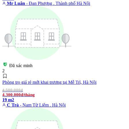
Mr Luân
- Đan Phượng . Thành phố Hà Nội
Đã xác minh
2
Phòng trọ giá rẻ mới khai trương tại Mễ Trì, Hà Nội
4.500.000đ
4.300.000đ/tháng
19 m2
C Trà
- Nam Từ Liêm . Hà Nội