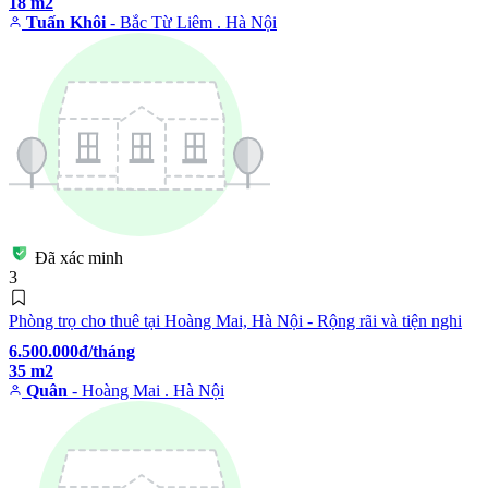
18 m2
Tuấn Khôi
- Bắc Từ Liêm . Hà Nội
Đã xác minh
3
Phòng trọ cho thuê tại Hoàng Mai, Hà Nội - Rộng rãi và tiện nghi
6.500.000đ/tháng
35 m2
Quân
- Hoàng Mai . Hà Nội