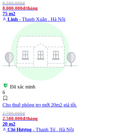
8.500.000đ
8.000.000đ/tháng
75 m2
Linh
- Thanh Xuân . Hà Nội
Đã xác minh
6
Cho thuê phòng trọ mới 20m2 giá tốt.
2.700.000đ
2.500.000đ/tháng
20 m2
Chị Hương
- Thanh Trì . Hà Nội