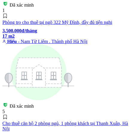
Đã xác minh
1
Phòng trọ cho thuê tại ngõ 322 Mỹ Đình, đầy đủ tiện nghi
3.500.000đ/tháng
17 m2
Hiếu
- Nam Từ Liêm . Thành phố Hà Nội
Đã xác minh
5
Cho thuê căn hộ 2 phòng ngủ, 1 phòng khách tại Thanh Xuân, Hà
Nội