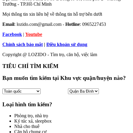
Trường - TP.Hồ Chí Minh
Mọi thông tin xin liên hệ về thông tin hỗ trợ bên dưới
Email
: lozido.com@gmail.com -
Hotline
: 0965227453
Facebook
|
Youtube
Chính sách bảo mật
|
Điều khoản sử dụng
Copyright @ LOZIDO - Tìm trọ, căn hộ, việc làm
TIÊU CHÍ TÌM KIẾM
Bạn muốn tìm kiếm tại Khu vực quận/huyện nào?
Loại hình tìm kiếm?
Phòng trọ, nhà trọ
Ký túc xá, sleepbox
Nhà cho thuê
Căn hộ chung cư