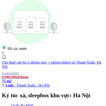
Đã xác minh
5
Cho thuê căn hộ 2 phòng ngủ, 1 phòng khách tại Thanh Xuân, Hà
Nội
8.500.000đ
8.000.000đ/tháng
75 m2
Linh
- Thanh Xuân . Hà Nội
Ký túc xá, sleepbox khu vực: Hà Nội
Quận Ba Đình