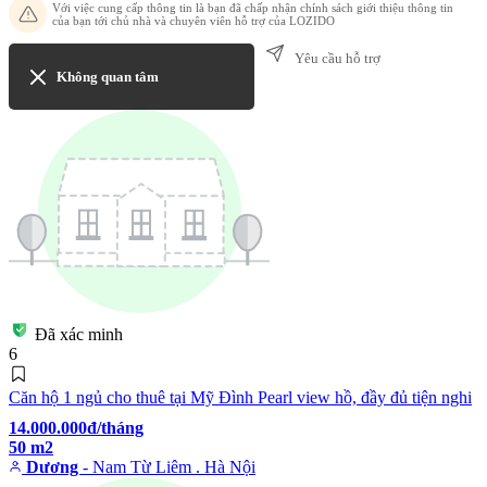
Với việc cung cấp thông tin là bạn đã chấp nhận chính sách giới thiệu thông tin
của bạn tới chủ nhà và chuyên viên hỗ trợ của LOZIDO
Yêu cầu hỗ trợ
Không quan tâm
Đã xác minh
6
Căn hộ 1 ngủ cho thuê tại Mỹ Đình Pearl view hồ, đầy đủ tiện nghi
14.000.000đ/tháng
50 m2
Dương
- Nam Từ Liêm . Hà Nội