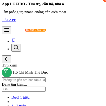
App LOZIDO - Tìm trọ, căn hộ, nhà ở
Tìm phòng trọ nhanh chóng trên điện thoại
TẢI APP
Tìm kiếm
Hồ Chí Minh
Thủ Đức
Đang tìm kiếm...
Dưới 1 triệu
1 - 2 triệu