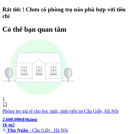
Rất tiếc ! Chưa có phòng trọ nào phù hợp với tiêu
chí
Có thể bạn quan tâm
1
Phòng trọ giá rẻ cho học sinh, sinh viên tại Cầu Giấy, Hà Nội
2.600.000đ/tháng
16 m2
Thu Ngân
- Cầu Giấy . Hà Nội