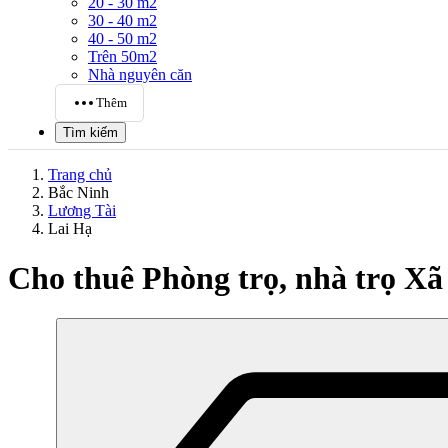
20 - 30 m2
30 - 40 m2
40 - 50 m2
Trên 50m2
Nhà nguyên căn
Thêm
Tìm kiếm
Trang chủ
Bắc Ninh
Lương Tài
Lai Hạ
Cho thuê Phòng trọ, nhà trọ X