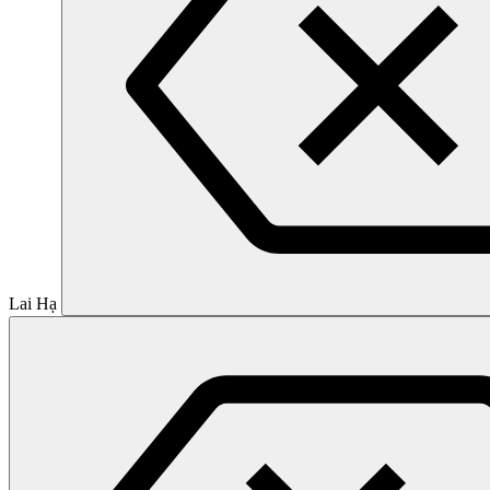
Lai Hạ