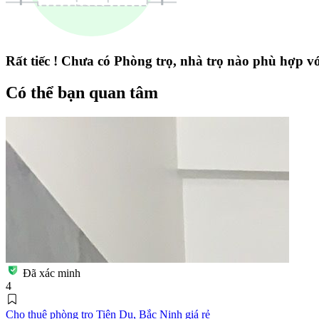
Rất tiếc ! Chưa có Phòng trọ, nhà trọ nào phù hợp với
Có thể bạn quan tâm
Đã xác minh
4
Cho thuê phòng trọ Tiên Du, Bắc Ninh giá rẻ