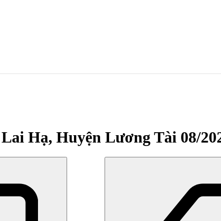
ã Lai Hạ, Huyện Lương Tài 08/20