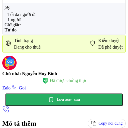
Tối đa người ở:
1 người
Giờ giấc:
Tự do
Tình trạng
Kiểm duyệt
Đang cho thuê
Đã phê duyệt
Chủ nhà: Nguyễn Huy Bình
Đã được chứng thực
Zalo
Gọi
Lưu xem sau
Mô tả thêm
Copy nội dung