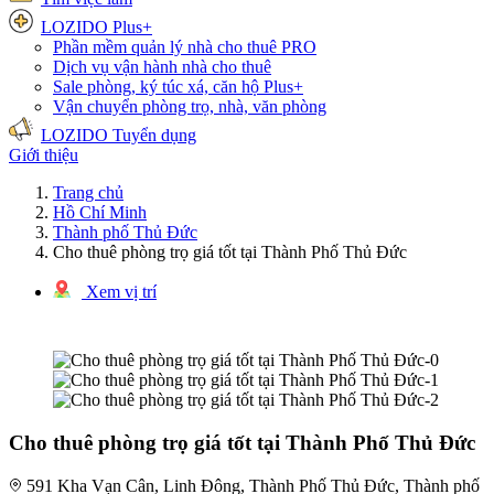
LOZIDO Plus+
Phần mềm quản lý nhà cho thuê
PRO
Dịch vụ vận hành nhà cho thuê
Sale phòng, ký túc xá, căn hộ
Plus+
Vận chuyển phòng trọ, nhà, văn phòng
LOZIDO Tuyển dụng
Giới thiệu
Trang chủ
Hồ Chí Minh
Thành phố Thủ Đức
Cho thuê phòng trọ giá tốt tại Thành Phố Thủ Đức
Xem vị trí
1/3 hình ảnh
Cho thuê phòng trọ giá tốt tại Thành Phố Thủ Đức
591 Kha Vạn Cân, Linh Đông, Thành Phố Thủ Đức, Thành phố