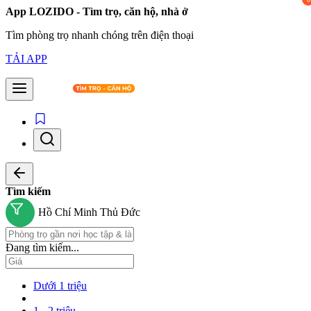
App LOZIDO - Tìm trọ, căn hộ, nhà ở
Tìm phòng trọ nhanh chóng trên điện thoại
TẢI APP
Tìm kiếm
Hồ Chí Minh
Thủ Đức
Đang tìm kiếm...
Dưới 1 triệu
1 - 2 triệu