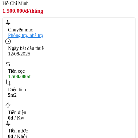
Hồ Chí Minh
1.500.000đ/tháng
Chuyên mục
Phòng trọ, nhà trọ
Ngày bắt đầu thuê
12/08/2025
Tiền cọc
1.500.000đ
Diện tích
5
m2
Tiền điện
0đ
/ Kw
Tiền nước
0đ
/ Khối