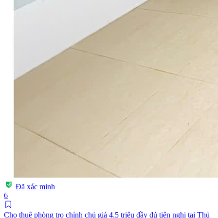
Đã xác minh
6
Cho thuê phòng trọ chính chủ giá 4.5 triệu đầy đủ tiện nghi tại Thủ