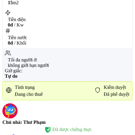
15
m2
Tiền điện
0đ
/ Kw
Tiền nước
0đ
/ Khối
Tối đa người ở:
không giới hạn người
Giờ giấc:
Tự do
Tình trạng
Kiểm duyệt
Đang cho thuê
Đã phê duyệt
Chủ nhà: Thư Phạm
Đã được chứng thực