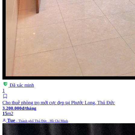
Đã xác minh
1
Cho thuê phòng trọ mới cực đẹp tại Phước Long, Thủ Đức
3.200.000đ/tháng
15
m2
Tue
- Thành phố Thủ Đức . Hồ Chí Minh