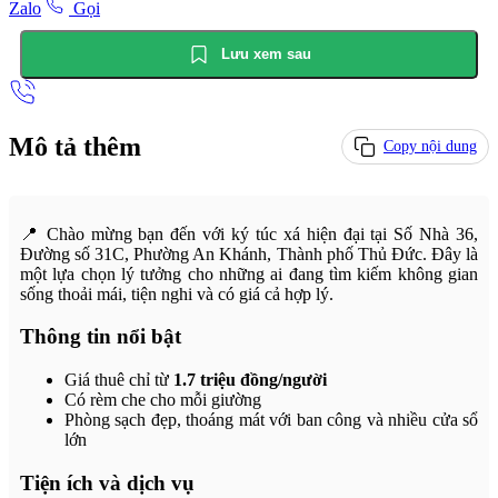
Zalo
Gọi
Lưu xem sau
Mô tả thêm
Copy nội dung
📍 Chào mừng bạn đến với ký túc xá hiện đại tại Số Nhà 36,
Đường số 31C, Phường An Khánh, Thành phố Thủ Đức. Đây là
một lựa chọn lý tưởng cho những ai đang tìm kiếm không gian
sống thoải mái, tiện nghi và có giá cả hợp lý.
Thông tin nổi bật
Giá thuê chỉ từ
1.7 triệu đồng/người
Có rèm che cho mỗi giường
Phòng sạch đẹp, thoáng mát với ban công và nhiều cửa sổ
lớn
Tiện ích và dịch vụ