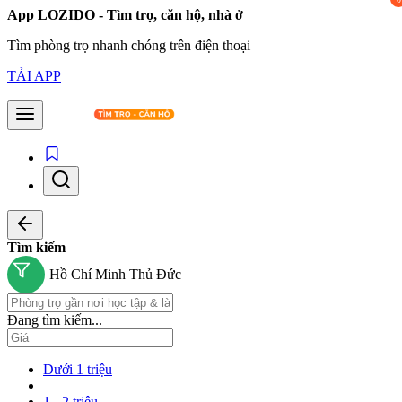
App LOZIDO - Tìm trọ, căn hộ, nhà ở
Tìm phòng trọ nhanh chóng trên điện thoại
TẢI APP
Tìm kiếm
Hồ Chí Minh
Thủ Đức
Đang tìm kiếm...
Dưới 1 triệu
1 - 2 triệu