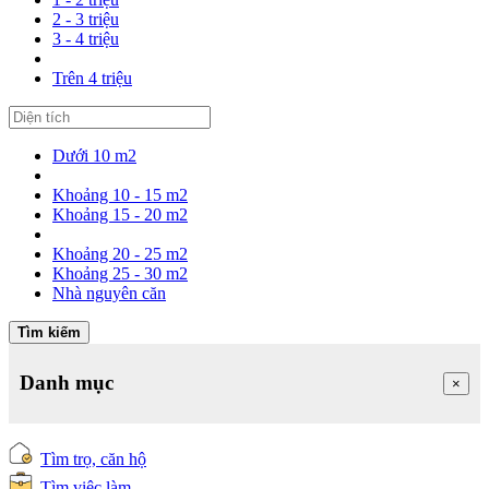
2 - 3 triệu
3 - 4 triệu
Trên 4 triệu
Dưới 10 m2
Khoảng 10 - 15 m2
Khoảng 15 - 20 m2
Khoảng 20 - 25 m2
Khoảng 25 - 30 m2
Nhà nguyên căn
Tìm kiếm
Danh mục
×
Tìm trọ, căn hộ
Tìm việc làm