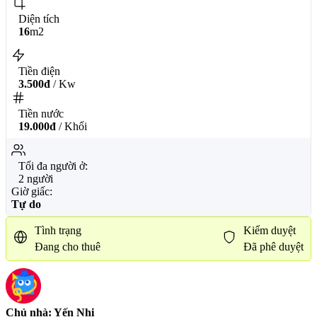
Diện tích
16
m2
Tiền điện
3.500đ
/ Kw
Tiền nước
19.000đ
/ Khối
Tối đa người ở:
2 người
Giờ giấc:
Tự do
Tình trạng
Kiểm duyệt
Đang cho thuê
Đã phê duyệt
Chủ nhà: Yến Nhi