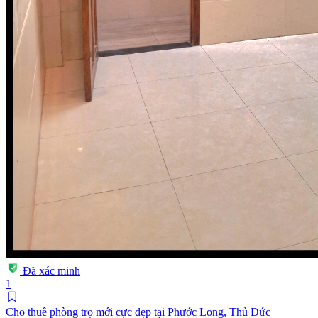
Đã xác minh
1
Cho thuê phòng trọ mới cực đẹp tại Phước Long, Thủ Đức