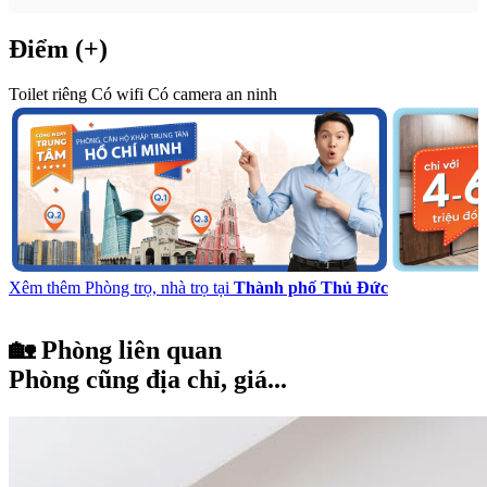
Điểm (+)
Toilet riêng
Có wifi
Có camera an ninh
Xêm thêm Phòng trọ, nhà trọ tại
Thành phố Thủ Đức
🏡 Phòng liên quan
Phòng cũng địa chỉ, giá...