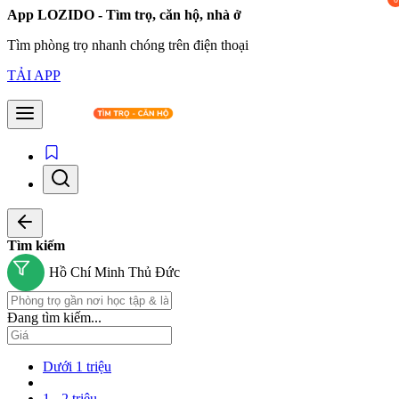
App LOZIDO - Tìm trọ, căn hộ, nhà ở
Tìm phòng trọ nhanh chóng trên điện thoại
TẢI APP
Tìm kiếm
Hồ Chí Minh
Thủ Đức
Đang tìm kiếm...
Dưới 1 triệu
1 - 2 triệu