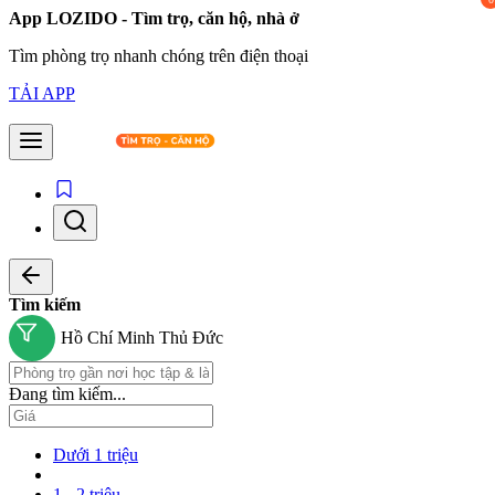
App LOZIDO - Tìm trọ, căn hộ, nhà ở
Tìm phòng trọ nhanh chóng trên điện thoại
TẢI APP
Tìm kiếm
Hồ Chí Minh
Thủ Đức
Đang tìm kiếm...
Dưới 1 triệu
1 - 2 triệu