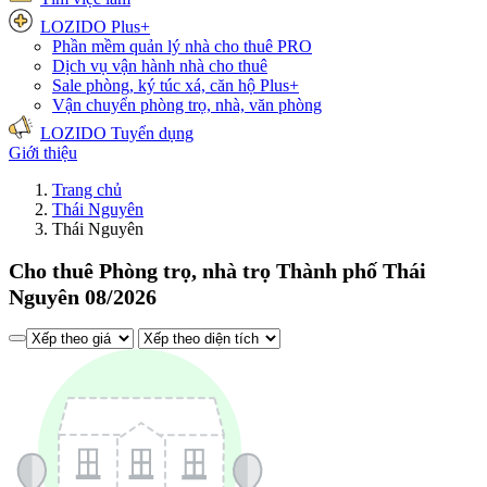
LOZIDO Plus+
Phần mềm quản lý nhà cho thuê
PRO
Dịch vụ vận hành nhà cho thuê
Sale phòng, ký túc xá, căn hộ
Plus+
Vận chuyển phòng trọ, nhà, văn phòng
LOZIDO Tuyển dụng
Giới thiệu
Trang chủ
Thái Nguyên
Thái Nguyên
Cho thuê Phòng trọ, nhà trọ Thành phố Thái
Nguyên 08/2026