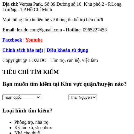
Địa chỉ
: Verosa Park, Số 39 Đường số 10, Khu phố 2 - P.Long
Trường - TP.Hồ Chí Minh
Mọi thông tin xin liên hệ về thông tin hỗ trợ bên dưới
Email
: lozido.com@gmail.com -
Hotline
: 0965227453
Facebook
|
Youtube
Chính sách bảo mật
|
Điều khoản sử dụng
Copyright @ LOZIDO - Tìm trọ, căn hộ, việc làm
TIÊU CHÍ TÌM KIẾM
Bạn muốn tìm kiếm tại Khu vực quận/huyện nào?
Loại hình tìm kiếm?
Phòng trọ, nhà trọ
Ký túc xá, sleepbox
Nhà cho thuê