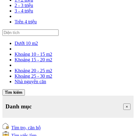
2 - 3 triệu
3 - 4 triệu
Trên 4 triệu
Dưới 10 m2
Khoảng 10 - 15 m2
Khoảng 15 - 20 m2
Khoảng 20 - 25 m2
Khoảng 25 - 30 m2
Nhà nguyên căn
Tìm kiếm
Danh mục
×
Tìm trọ, căn hộ
Tìm việc làm