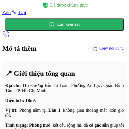
Đã được chứng thực
Zalo
Gọi
Lưu xem sau
Mô tả thêm
Copy nội dung
📍 Giới thiệu tổng quan
Địa chỉ:
116 Đường Bùi Tư Toàn, Phường An Lạc, Quận Bình
Tân, TP. Hồ Chí Minh.
Diện tích:
18m²
.
Vị trí:
Phòng nằm tại
Lầu 1
, không gian thoáng mát, đón gió
tốt.
Tình trạng:
Phòng mới
, kết cấu rộng rãi, đã
có gác sẵn
giúp tối