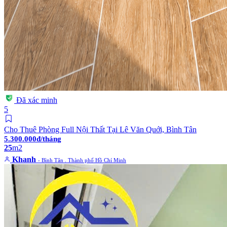
Đã xác minh
5
Cho Thuê Phòng Full Nội Thất Tại Lê Văn Quới, Bình Tân
5.300.000đ/tháng
25
m2
Khanh
- Bình Tân . Thành phố Hồ Chí Minh