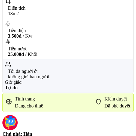
Diện tích
18
m2
Tiền điện
3.500đ
/ Kw
Tiền nước
25.000đ
/ Khối
Tối đa người ở:
không giới hạn người
Giờ giấc:
Tự do
Tình trạng
Kiểm duyệt
Đang cho thuê
Đã phê duyệt
Chủ nhà: Hân