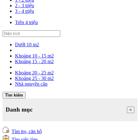
2 - 3 triệu
3 - 4 triệu
Trên 4 triệu
Dưới 10 m2
Khoảng 10 - 15 m2
Khoảng 15 - 20 m2
Khoảng 20 - 25 m2
Khoảng 25 - 30 m2
Nhà nguyên căn
Tìm kiếm
Danh mục
×
Tìm trọ, căn hộ
Tìm việc làm