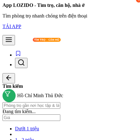
App LOZIDO - Tìm trọ, căn hộ, nhà ở
Tìm phòng trọ nhanh chóng trên điện thoại
TẢI APP
Tìm kiếm
Hồ Chí Minh
Thủ Đức
Đang tìm kiếm...
Dưới 1 triệu
1 - 2 triệu