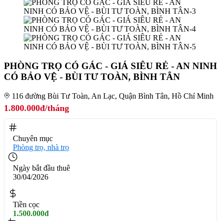
PHÒNG TRỌ CÓ GÁC - GIÁ SIÊU RẺ - AN NINH
CÓ BẢO VỆ - BÙI TƯ TOÀN, BÌNH TÂN
116 đường Bùi Tư Toàn, An Lạc, Quận Bình Tân, Hồ Chí Minh
1.800.000đ/tháng
Chuyên mục
Phòng trọ, nhà trọ
Ngày bắt đầu thuê
30/04/2026
Tiền cọc
1.500.000đ