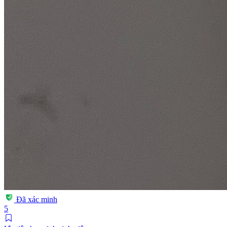
Đã xác minh
5