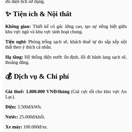
ưu diện tích sử dụng.
✨ Tiện ích & Nội thất
Không gian:
Thiết kế có gác lửng cao, tạo sự riêng biệt giữa
khu vực ngủ và khu vực sinh hoạt chung.
Tiện nghi:
Phòng trống sạch sẽ, khách thuê tự do sắp xếp nội
thất theo ý thích cá nhân.
Hạ tầng:
Hệ thống điện nước ổn định, lối đi hành lang sạch sẽ,
thoáng đãng.
💰 Dịch vụ & Chi phí
Giá thuê:
1.800.000 VNĐ/tháng
(Giá cực tốt cho khu vực An
Lạc).
Điện:
3.500đ/kWh.
Nước:
25.000đ/khối.
Xe máy:
100.000đ/xe.