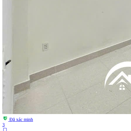
Đã xác minh
3