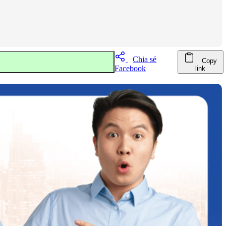
Chia sẻ
Copy
Facebook
link