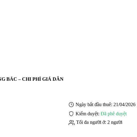
G BÁC – CHI PHÍ GIÁ DÂN
Ngày bắt đầu thuê:
21/04/2026
Kiểm duyệt:
Đã phê duyệt
Tối đa người ở:
2 người