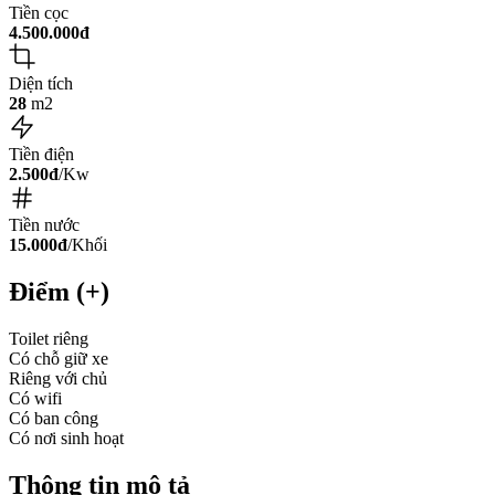
Tiền cọc
4.500.000đ
Diện tích
28
m2
Tiền điện
2.500đ
/Kw
Tiền nước
15.000đ
/Khối
Điểm (+)
Toilet riêng
Có chỗ giữ xe
Riêng với chủ
Có wifi
Có ban công
Có nơi sinh hoạt
Thông tin mô tả