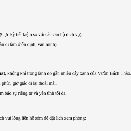
 (Cực kỳ tiết kiệm so với các căn hộ dịch vụ).
ân đi làm ở ổn định, văn minh).
mát
, không khí trong lành do gần nhiều cây xanh của Vườn Bách Thảo
phủ), giờ giấc đi lại thoải mái.
 bảo sự riêng tư và yên tĩnh tối đa.
ch vui lòng liên hệ sớm để đặt lịch xem phòng: