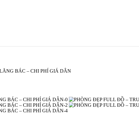
LĂNG BÁC – CHI PHÍ GIÁ DÂN