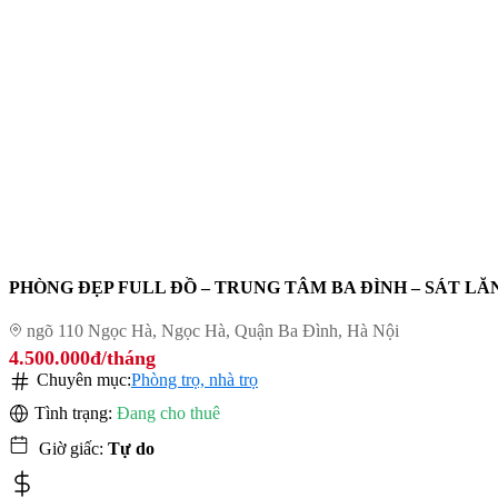
PHÒNG ĐẸP FULL ĐỒ – TRUNG TÂM BA ĐÌNH – SÁT LĂN
ngõ 110 Ngọc Hà, Ngọc Hà, Quận Ba Đình, Hà Nội
4.500.000đ/tháng
Chuyên mục:
Phòng trọ, nhà trọ
Tình trạng:
Đang cho thuê
Giờ giấc:
Tự do