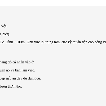
 Nội.
 biệt).
 Đình ~100m. Khu vực lõi trung tâm, cực kỳ thuận tiện cho công việ
 mang đồ cá nhân vào ở:
uần áo và bàn làm việc.
bếp nấu ăn đầy đủ dụng cụ.
luôn thơm tho.