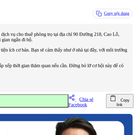
Copy nội dung
dịch vụ cho thuê phòng trọ tại địa chỉ 90 Đường 218, Cao Lỗ,
 gian ngắn đi bộ.
tiện ích cơ bản. Bạn sẽ cảm thấy như ở nhà tại đây, với môi trường
sắp xếp thời gian thăm quan nếu cần. Đừng bỏ lỡ cơ hội này để có
Chia sẻ
Copy
Facebook
link