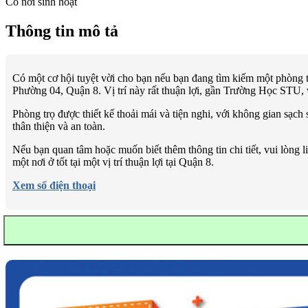
Có nơi sinh hoạt
Thông tin mô tả
Có một cơ hội tuyệt vời cho bạn nếu bạn đang tìm kiếm một phòng 
Phường 04, Quận 8. Vị trí này rất thuận lợi, gần Trường Học STU, v
Phòng trọ được thiết kế thoải mái và tiện nghi, với không gian sạch
thân thiện và an toàn.
Nếu bạn quan tâm hoặc muốn biết thêm thông tin chi tiết, vui lòng 
một nơi ở tốt tại một vị trí thuận lợi tại Quận 8.
Xem số điện thoại