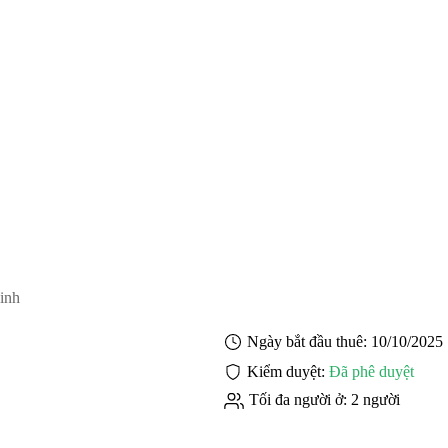
inh
Ngày bắt đầu thuê:
10/10/2025
Kiểm duyệt:
Đã phê duyệt
Tối đa người ở:
2 người