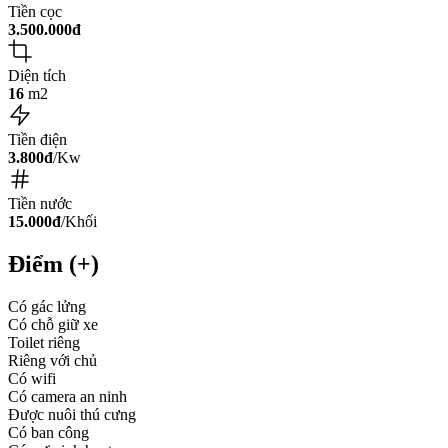
Tiền cọc
3.500.000đ
Diện tích
16
m2
Tiền điện
3.800đ
/Kw
Tiền nước
15.000đ
/Khối
Điểm (+)
Có gác lửng
Có chỗ giữ xe
Toilet riêng
Riêng với chủ
Có wifi
Có camera an ninh
Được nuôi thú cưng
Có ban công