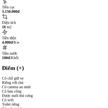
Tiền cọc
3.150.000đ
Diện tích
16
m2
Tiền điện
4.000đ
/Kw
Tiền nước
100đ
/Khối
Điểm (+)
Có chỗ giữ xe
Riêng với chủ
Có camera an ninh
Có ban công
Được nuôi thú cưng
Có wifi
Toilet riêng