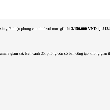
xin giới thiệu phòng cho thuê với mức giá chỉ
3.150.000 VNĐ
tại
212/
amera giám sát. Bên cạnh đó, phòng còn có ban công tạo không gian th