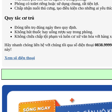
Phòng có toilet riêng hoặc sử dụng chung, rất tiện lợi.
Chấp nhận nuôi thú cưng, tạo điều kiện cho những ai yêu thí
Quy tắc cư trú
Đóng tiền trọ đúng ngày theo quy định.
Không hút thuốc hay uống rượu say trong phòng.
Không chứa chấp tội phạm và luôn cư xử văn hóa với hàng 
Hãy nhanh chóng liên hệ với chúng tôi qua số điện thoại
0838.9999
này!
Xem số điện thoại