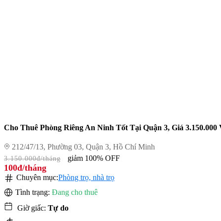
Cho Thuê Phòng Riêng An Ninh Tốt Tại Quận 3, Giá 3.150.00
212/47/13, Phường 03, Quận 3, Hồ Chí Minh
giảm 100% OFF
3.150.000đ/tháng
100đ/tháng
Chuyên mục:
Phòng trọ, nhà trọ
Tình trạng:
Đang cho thuê
Giờ giấc:
Tự do