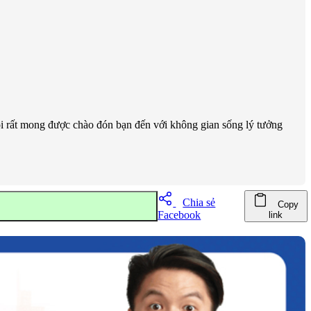
i rất mong được chào đón bạn đến với không gian sống lý tưởng
Chia sẻ
Copy
Facebook
link