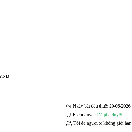
0 VNĐ
Ngày bắt đầu thuê:
20/06/2026
Kiểm duyệt:
Đã phê duyệt
Tối đa người ở:
không giới hạn