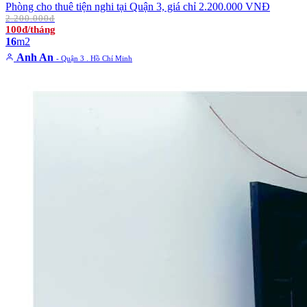
Phòng cho thuê tiện nghi tại Quận 3, giá chỉ 2.200.000 VNĐ
2.200.000đ
100đ/tháng
16
m2
Anh An
- Quận 3 . Hồ Chí Minh