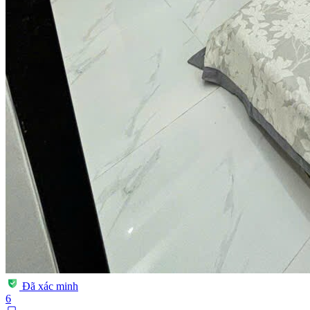
Đã xác minh
6