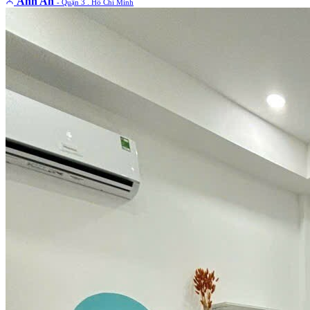
Anh An
- Quận 3 . Hồ Chí Minh