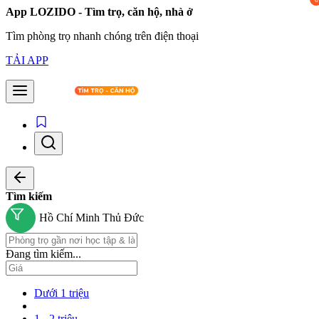
App LOZIDO - Tìm trọ, căn hộ, nhà ở
Tìm phòng trọ nhanh chóng trên điện thoại
TẢI APP
Tìm kiếm
Hồ Chí Minh
Thủ Đức
Đang tìm kiếm...
Dưới 1 triệu
1 - 2 triệu