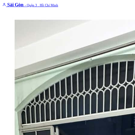
Sài Gòn
- Quận 3 . Hồ Chí Minh