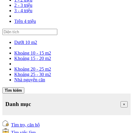
2 - 3 triệu
3 - 4 triệu
Trên 4 triệu
Dưới 10 m2
Khoảng 10 - 15 m2
Khoảng 15 - 20 m2
Khoảng 20 - 25 m2
Khoảng 25 - 30 m2
Nhà nguyên căn
Tìm kiếm
Danh mục
×
Tìm trọ, căn hộ
Tìm việc làm