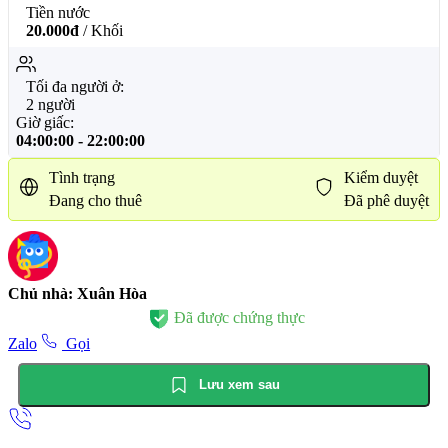
Tiền nước
20.000đ
/ Khối
Tối đa người ở:
2 người
Giờ giấc:
04:00:00
-
22:00:00
Tình trạng
Kiểm duyệt
Đang cho thuê
Đã phê duyệt
Chủ nhà: Xuân Hòa
Đã được chứng thực
Zalo
Gọi
Lưu xem sau