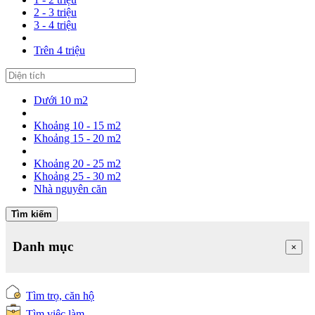
2 - 3 triệu
3 - 4 triệu
Trên 4 triệu
Dưới 10 m2
Khoảng 10 - 15 m2
Khoảng 15 - 20 m2
Khoảng 20 - 25 m2
Khoảng 25 - 30 m2
Nhà nguyên căn
Tìm kiếm
Danh mục
×
Tìm trọ, căn hộ
Tìm việc làm