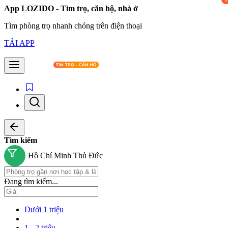
App LOZIDO - Tìm trọ, căn hộ, nhà ở
Tìm phòng trọ nhanh chóng trên điện thoại
TẢI APP
Tìm kiếm
Hồ Chí Minh
Thủ Đức
Đang tìm kiếm...
Dưới 1 triệu
1 - 2 triệu