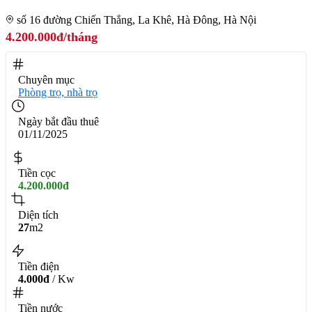
số 16 đường Chiến Thắng, La Khê, Hà Đông, Hà Nội
4.200.000đ/tháng
Chuyên mục
Phòng trọ, nhà trọ
Ngày bắt đầu thuê
01/11/2025
Tiền cọc
4.200.000đ
Diện tích
27
m2
Tiền điện
4.000đ
/ Kw
Tiền nước