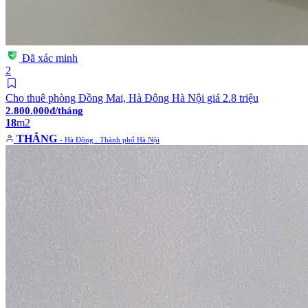
Đã xác minh
2
Cho thuê phòng Đồng Mai, Hà Đông Hà Nội giá 2.8 triệu
2.800.000đ/tháng
18
m2
THẮNG
- Hà Đông . Thành phố Hà Nội