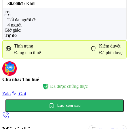
30.000đ
/ Khối
Tối đa người ở:
4 người
Giờ giấc:
Tự do
Tình trạng
Kiểm duyệt
Đang cho thuê
Đã phê duyệt
Chủ nhà: Thu huế
Đã được chứng thực
Zalo
Gọi
Lưu xem sau