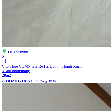
Đã xác minh
5
Cho Thuê CCMN Giá Rẻ Hà Đông - Thanh Xuân
3.500.000đ/tháng
28
m2
HOANG DUNG
- Hà Đông . Hà Nội