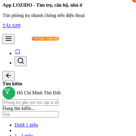
App LOZIDO - Tìm trọ, căn hộ, nhà ở
Tìm phòng trọ nhanh chóng trên điện thoại
TẢI APP
Tìm kiếm
Hồ Chí Minh
Thủ Đức
Đang tìm kiếm...
Dưới 1 triệu
1 - 2 triệu