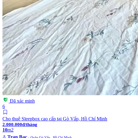
Đã xác minh
6
Cho thuê Sleepbox cao cấp tại Gò Vấp, Hồ Chí Minh
2.000.000đ/tháng
10
m2
Tran Bac
- Quận Gò Vấp . Hồ Chí Minh