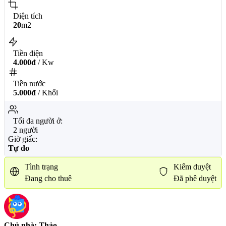
Diện tích
20
m2
Tiền điện
4.000đ
/ Kw
Tiền nước
5.000đ
/ Khối
Tối đa người ở:
2 người
Giờ giấc:
Tự do
Tình trạng
Kiểm duyệt
Đang cho thuê
Đã phê duyệt
Chủ nhà: Thảo