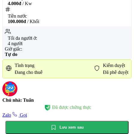
4.000đ
/ Kw
Tiền nước
100.000đ
/ Khối
Tối đa người ở:
4 người
Giờ giấc:
Tự do
Tình trạng
Kiểm duyệt
Đang cho thuê
Đã phê duyệt
Chủ nhà: Tuấn
Đã được chứng thực
Zalo
Gọi
Lưu xem sau