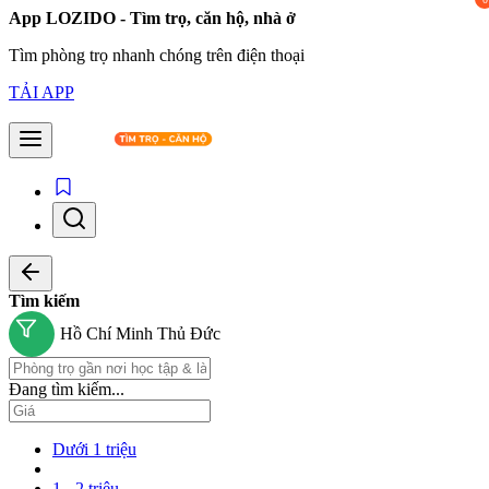
App LOZIDO - Tìm trọ, căn hộ, nhà ở
Tìm phòng trọ nhanh chóng trên điện thoại
TẢI APP
Tìm kiếm
Hồ Chí Minh
Thủ Đức
Đang tìm kiếm...
Dưới 1 triệu
1 - 2 triệu