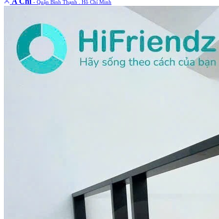
A Chí
- Quận Bình Thạnh . Hồ Chí Minh