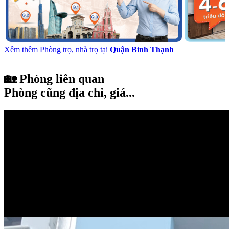
Xêm thêm Phòng trọ, nhà trọ tại
Quận Bình Thạnh
🏡 Phòng liên quan
Phòng cũng địa chỉ, giá...