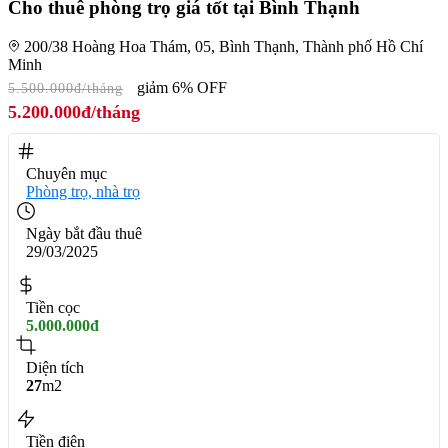
Cho thuê phòng trọ giá tốt tại Bình Thạnh
200/38 Hoàng Hoa Thám, 05, Bình Thạnh, Thành phố Hồ Chí
Minh
giảm 6% OFF
5.500.000đ/tháng
5.200.000đ/tháng
Chuyên mục
Phòng trọ, nhà trọ
Ngày bắt đầu thuê
29/03/2025
Tiền cọc
5.000.000đ
Diện tích
27
m2
Tiền điện