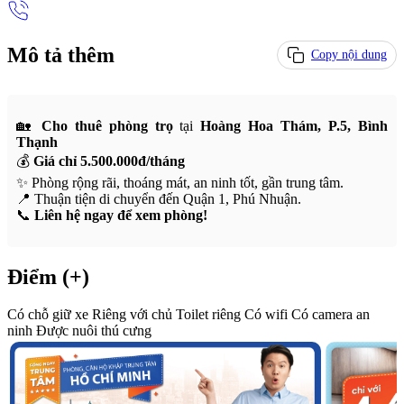
Mô tả thêm
Copy nội dung
🏡
Cho thuê phòng trọ
tại
Hoàng Hoa Thám, P.5, Bình
Thạnh
💰
Giá chỉ 5.500.000đ/tháng
✨ Phòng rộng rãi, thoáng mát, an ninh tốt, gần trung tâm.
📍 Thuận tiện di chuyển đến Quận 1, Phú Nhuận.
📞
Liên hệ ngay để xem phòng!
Điểm (+)
Có chỗ giữ xe
Riêng với chủ
Toilet riêng
Có wifi
Có camera an
ninh
Được nuôi thú cưng