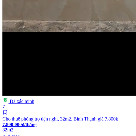
Đã xác minh
7
Cho thuê phòng trọ tiện nghi, 32m2, Bình Thạnh giá 7.800k
7.800.000đ/tháng
32
m2