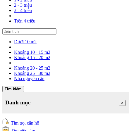
2 - 3 triệu
3 - 4 triệu
Trên 4 triệu
Dưới 10 m2
Khoảng 10 - 15 m2
Khoảng 15 - 20 m2
Khoảng 20 - 25 m2
Khoảng 25 - 30 m2
Nhà nguyên căn
Tìm kiếm
Danh mục
×
Tìm trọ, căn hộ
Tìm việc làm