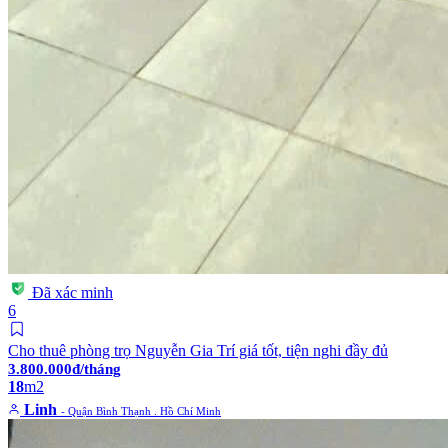
Đã xác minh
6
Cho thuê phòng trọ Nguyễn Gia Trí giá tốt, tiện nghi đầy đủ
3.800.000đ/tháng
18
m2
Linh
- Quận Bình Thạnh . Hồ Chí Minh