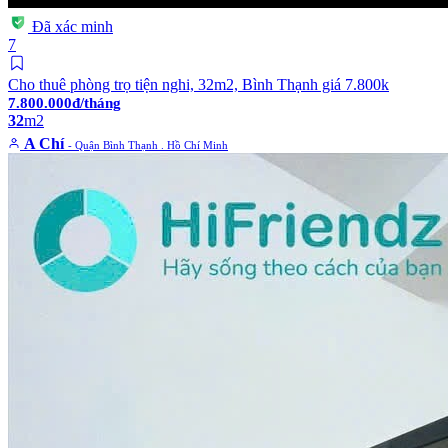
Đã xác minh
7
Cho thuê phòng trọ tiện nghi, 32m2, Bình Thạnh giá 7.800k
7.800.000đ/tháng
32
m2
A Chí
- Quận Bình Thạnh . Hồ Chí Minh