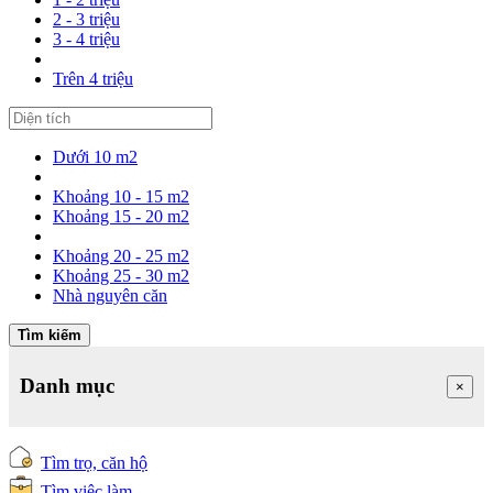
2 - 3 triệu
3 - 4 triệu
Trên 4 triệu
Dưới 10 m2
Khoảng 10 - 15 m2
Khoảng 15 - 20 m2
Khoảng 20 - 25 m2
Khoảng 25 - 30 m2
Nhà nguyên căn
Tìm kiếm
Danh mục
×
Tìm trọ, căn hộ
Tìm việc làm