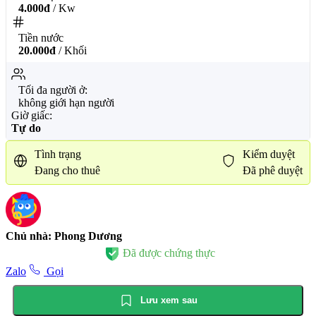
4.000đ
/ Kw
Tiền nước
20.000đ
/ Khối
Tối đa người ở:
không giới hạn người
Giờ giấc:
Tự do
Tình trạng
Kiểm duyệt
Đang cho thuê
Đã phê duyệt
Chủ nhà: Phong Dương
Đã được chứng thực
Zalo
Gọi
Lưu xem sau