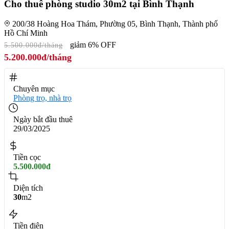
Cho thuê phòng studio 30m2 tại Bình Thạnh
200/38 Hoàng Hoa Thám, Phường 05, Bình Thạnh, Thành phố
Hồ Chí Minh
giảm 6% OFF
5.500.000đ/tháng
5.200.000đ/tháng
Chuyên mục
Phòng trọ, nhà trọ
Ngày bắt đầu thuê
29/03/2025
Tiền cọc
5.500.000đ
Diện tích
30
m2
Tiền điện