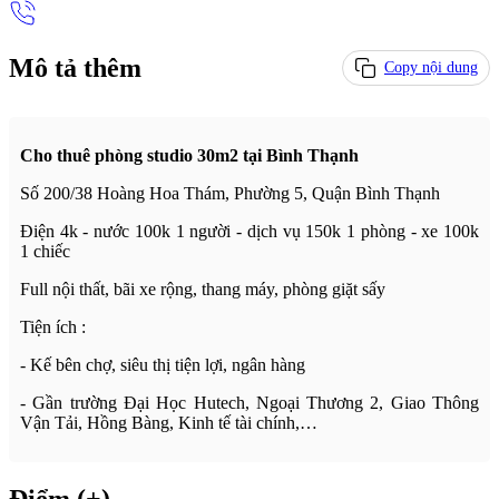
Mô tả thêm
Copy nội dung
Cho thuê phòng studio 30m2 tại Bình Thạnh
Số 200/38 Hoàng Hoa Thám, Phường 5, Quận Bình Thạnh
Điện 4k - nước 100k 1 người - dịch vụ 150k 1 phòng - xe 100k
1 chiếc
Full nội thất, bãi xe rộng, thang máy, phòng giặt sấy
Tiện ích :
- Kế bên chợ, siêu thị tiện lợi, ngân hàng
- Gần trường Đại Học Hutech, Ngoại Thương 2, Giao Thông
Vận Tải, Hồng Bàng, Kinh tế tài chính,…
Điểm (+)