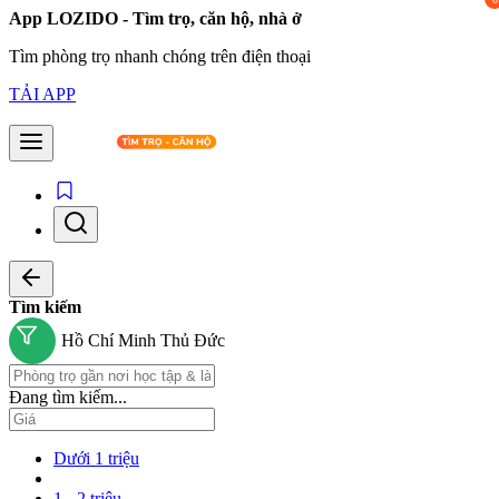
App LOZIDO - Tìm trọ, căn hộ, nhà ở
Tìm phòng trọ nhanh chóng trên điện thoại
TẢI APP
Tìm kiếm
Hồ Chí Minh
Thủ Đức
Đang tìm kiếm...
Dưới 1 triệu
1 - 2 triệu