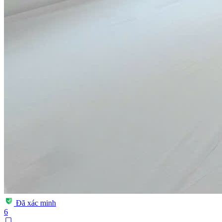
Đã xác minh
6