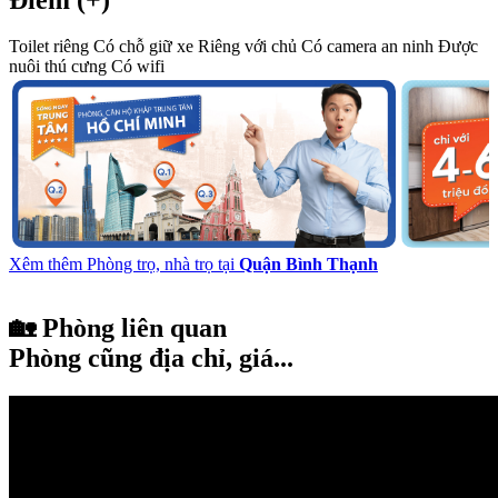
Toilet riêng
Có chỗ giữ xe
Riêng với chủ
Có camera an ninh
Được
nuôi thú cưng
Có wifi
Xêm thêm Phòng trọ, nhà trọ tại
Quận Bình Thạnh
🏡 Phòng liên quan
Phòng cũng địa chỉ, giá...