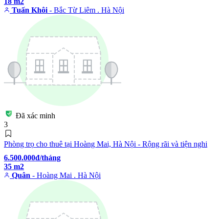
18 m2
Tuấn Khôi
- Bắc Từ Liêm . Hà Nội
Đã xác minh
3
Phòng trọ cho thuê tại Hoàng Mai, Hà Nội - Rộng rãi và tiện nghi
6.500.000đ/tháng
35 m2
Quân
- Hoàng Mai . Hà Nội