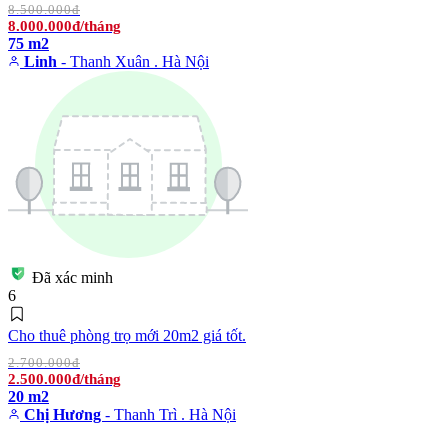
8.500.000đ
8.000.000đ/tháng
75 m2
Linh
- Thanh Xuân . Hà Nội
Đã xác minh
6
Cho thuê phòng trọ mới 20m2 giá tốt.
2.700.000đ
2.500.000đ/tháng
20 m2
Chị Hương
- Thanh Trì . Hà Nội