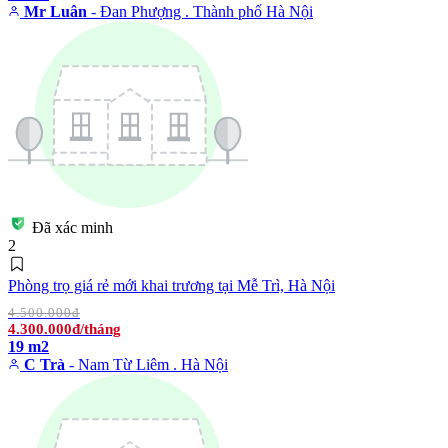
Mr Luân
- Đan Phượng . Thành phố Hà Nội
Đã xác minh
2
Phòng trọ giá rẻ mới khai trương tại Mễ Trì, Hà Nội
4.500.000đ
4.300.000đ/tháng
19 m2
C Trà
- Nam Từ Liêm . Hà Nội