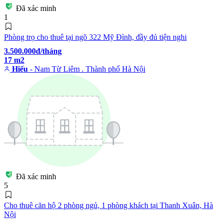
Đã xác minh
1
Phòng trọ cho thuê tại ngõ 322 Mỹ Đình, đầy đủ tiện nghi
3.500.000đ/tháng
17 m2
Hiếu
- Nam Từ Liêm . Thành phố Hà Nội
Đã xác minh
5
Cho thuê căn hộ 2 phòng ngủ, 1 phòng khách tại Thanh Xuân, Hà
Nội