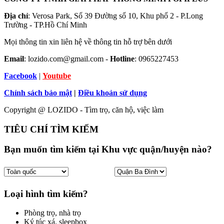
Địa chỉ
: Verosa Park, Số 39 Đường số 10, Khu phố 2 - P.Long
Trường - TP.Hồ Chí Minh
Mọi thông tin xin liên hệ về thông tin hỗ trợ bên dưới
Email
: lozido.com@gmail.com -
Hotline
: 0965227453
Facebook
|
Youtube
Chính sách bảo mật
|
Điều khoản sử dụng
Copyright @ LOZIDO - Tìm trọ, căn hộ, việc làm
TIÊU CHÍ TÌM KIẾM
Bạn muốn tìm kiếm tại Khu vực quận/huyện nào?
Loại hình tìm kiếm?
Phòng trọ, nhà trọ
Ký túc xá, sleepbox