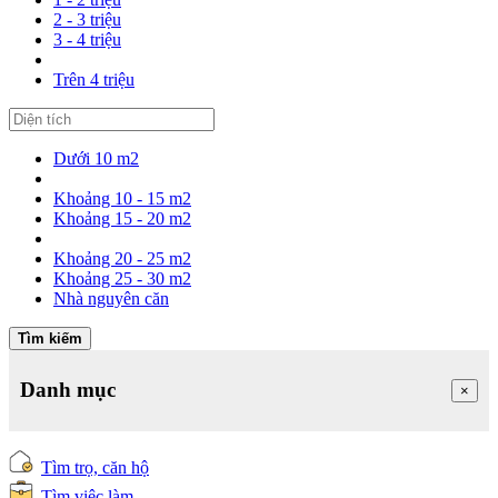
2 - 3 triệu
3 - 4 triệu
Trên 4 triệu
Dưới 10 m2
Khoảng 10 - 15 m2
Khoảng 15 - 20 m2
Khoảng 20 - 25 m2
Khoảng 25 - 30 m2
Nhà nguyên căn
Tìm kiếm
Danh mục
×
Tìm trọ, căn hộ
Tìm việc làm