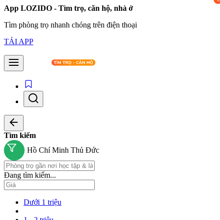
App LOZIDO - Tìm trọ, căn hộ, nhà ở
Tìm phòng trọ nhanh chóng trên điện thoại
TẢI APP
Tìm kiếm
Hồ Chí Minh
Thủ Đức
Đang tìm kiếm...
Dưới 1 triệu
1 - 2 triệu