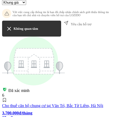
Với việc cung cấp thông tin là bạn đã chấp nhận chính sách giới thiệu thông tin
của bạn tới chủ nhà và chuyên viên hỗ trợ của LOZIDO
Yêu cầu hỗ trợ
Không quan tâm
Đã xác minh
6
Cho thuê căn hộ chung cư tại Văn Trì, Bắc Từ Liêm, Hà Nội
3.700.000đ/tháng