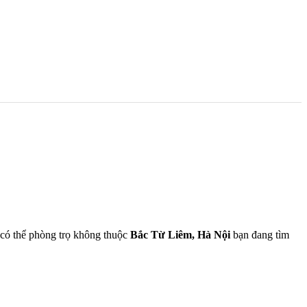
ế có thể phòng trọ không thuộc
Bắc Từ Liêm, Hà Nội
bạn đang tìm