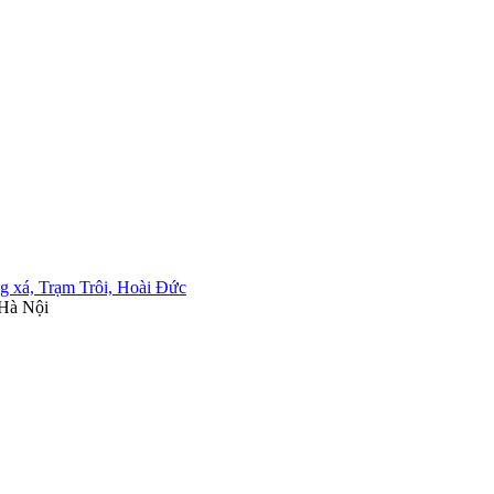
ng xá, Trạm Trôi, Hoài Đức
 Hà Nội