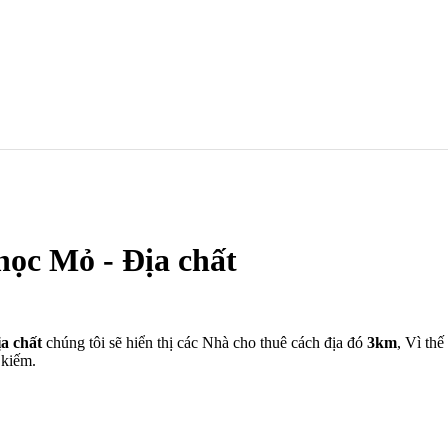
học Mỏ - Địa chất
a chất
chúng tôi sẽ hiển thị các Nhà cho thuê cách địa đó
3km
, Vì th
 kiếm.