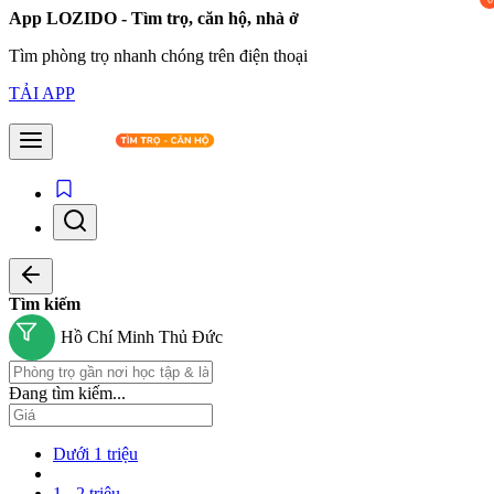
App LOZIDO - Tìm trọ, căn hộ, nhà ở
Tìm phòng trọ nhanh chóng trên điện thoại
TẢI APP
Tìm kiếm
Hồ Chí Minh
Thủ Đức
Đang tìm kiếm...
Dưới 1 triệu
1 - 2 triệu