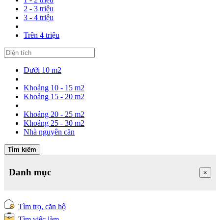
2 - 3 triệu
3 - 4 triệu
Trên 4 triệu
Dưới 10 m2
Khoảng 10 - 15 m2
Khoảng 15 - 20 m2
Khoảng 20 - 25 m2
Khoảng 25 - 30 m2
Nhà nguyên căn
Tìm kiếm
Danh mục
×
Tìm trọ, căn hộ
Tìm việc làm