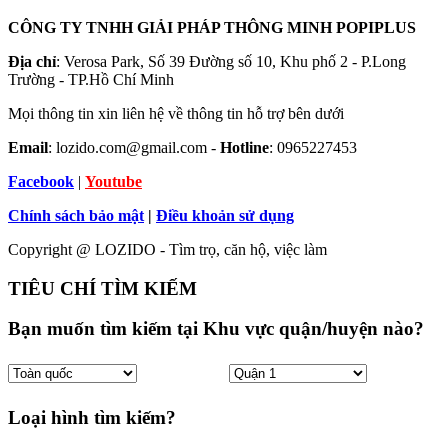
CÔNG TY TNHH GIẢI PHÁP THÔNG MINH POPIPLUS
Địa chỉ
: Verosa Park, Số 39 Đường số 10, Khu phố 2 - P.Long
Trường - TP.Hồ Chí Minh
Mọi thông tin xin liên hệ về thông tin hỗ trợ bên dưới
Email
: lozido.com@gmail.com -
Hotline
: 0965227453
Facebook
|
Youtube
Chính sách bảo mật
|
Điều khoản sử dụng
Copyright @ LOZIDO - Tìm trọ, căn hộ, việc làm
TIÊU CHÍ TÌM KIẾM
Bạn muốn tìm kiếm tại Khu vực quận/huyện nào?
Loại hình tìm kiếm?