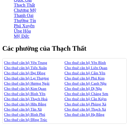
Thạch Thất
Chương Mỹ
Thanh Oai
Thường Tín
Phú Xuyên
Ứng Hòa
Mỹ Đức
Các phường của Thạch Thất
Cho thuê căn hộ Yên Trung
Cho thuê căn hộ Yên Bình
Cho thuê căn hộ Tiến Xuân
Cho thuê căn hộ Liên Quan
Cho thuê căn hộ Đại Đồng
Cho thuê căn hộ Cẩm Yên
Cho thuê căn hộ Lại Thượng
Cho thuê căn hộ Phú Kim
Cho thuê căn hộ Hương Ngải
Cho thuê căn hộ Canh Nậu
Cho thuê căn hộ Kim Quan
Cho thuê căn hộ Dị Nậu
Cho thuê căn hộ Bình Yên
Cho thuê căn hộ Chàng Sơn
Cho thuê căn hộ Thạch Hoà
Cho thuê căn hộ Cần Kiệm
Cho thuê căn hộ Hữu Bằng
Cho thuê căn hộ Phùng Xá
Cho thuê căn hộ Tân Xã
Cho thuê căn hộ Thạch Xá
Cho thuê căn hộ Bình Phú
Cho thuê căn hộ Hạ Bằng
Cho thuê căn hộ Đồng Trúc