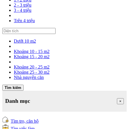
2 - 3 triệu
3 - 4 triệu
Trên 4 triệu
Dưới 10 m2
Khoảng 10 - 15 m2
Khoảng 15 - 20 m2
Khoảng 20 - 25 m2
Khoảng 25 - 30 m2
Nhà nguyên căn
Tìm kiếm
Danh mục
×
Tìm trọ, căn hộ
Tìm việc làm