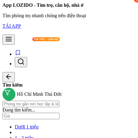
App LOZIDO - Tìm trọ, căn hộ, nhà ở
Tìm phòng trọ nhanh chóng trên điện thoại
TẢI APP
Tìm kiếm
Hồ Chí Minh
Thủ Đức
Đang tìm kiếm...
Dưới 1 triệu
1 - 2 triệu