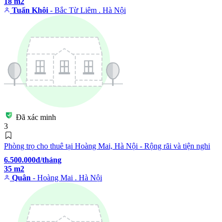
18 m2
Tuấn Khôi
- Bắc Từ Liêm . Hà Nội
Đã xác minh
3
Phòng trọ cho thuê tại Hoàng Mai, Hà Nội - Rộng rãi và tiện nghi
6.500.000đ/tháng
35 m2
Quân
- Hoàng Mai . Hà Nội