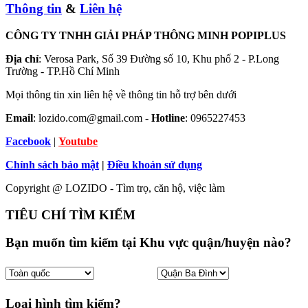
Thông tin
&
Liên hệ
CÔNG TY TNHH GIẢI PHÁP THÔNG MINH POPIPLUS
Địa chỉ
: Verosa Park, Số 39 Đường số 10, Khu phố 2 - P.Long
Trường - TP.Hồ Chí Minh
Mọi thông tin xin liên hệ về thông tin hỗ trợ bên dưới
Email
: lozido.com@gmail.com -
Hotline
: 0965227453
Facebook
|
Youtube
Chính sách bảo mật
|
Điều khoản sử dụng
Copyright @ LOZIDO - Tìm trọ, căn hộ, việc làm
TIÊU CHÍ TÌM KIẾM
Bạn muốn tìm kiếm tại Khu vực quận/huyện nào?
Loại hình tìm kiếm?