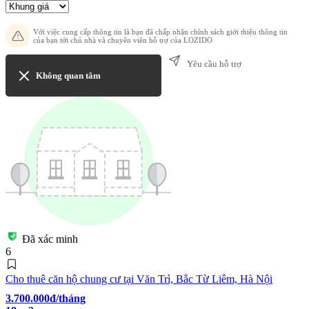
Với việc cung cấp thông tin là bạn đã chấp nhận chính sách giới thiệu thông tin
của bạn tới chủ nhà và chuyên viên hỗ trợ của LOZIDO
Yêu cầu hỗ trợ
Không quan tâm
Đã xác minh
6
Cho thuê căn hộ chung cư tại Văn Trì, Bắc Từ Liêm, Hà Nội
3.700.000đ/tháng