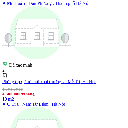
Mr Luân
- Đan Phượng . Thành phố Hà Nội
Đã xác minh
2
Phòng trọ giá rẻ mới khai trương tại Mễ Trì, Hà Nội
4.500.000đ
4.300.000đ/tháng
19 m2
C Trà
- Nam Từ Liêm . Hà Nội