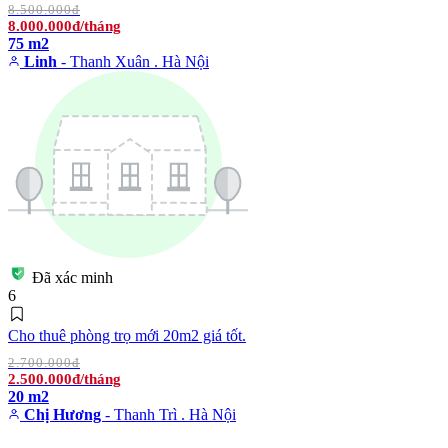
8.500.000đ
8.000.000đ/tháng
75 m2
Linh
- Thanh Xuân . Hà Nội
Đã xác minh
6
Cho thuê phòng trọ mới 20m2 giá tốt.
2.700.000đ
2.500.000đ/tháng
20 m2
Chị Hương
- Thanh Trì . Hà Nội