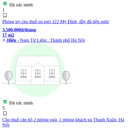
Đã xác minh
1
Phòng trọ cho thuê tại ngõ 322 Mỹ Đình, đầy đủ tiện nghi
3.500.000đ/tháng
17 m2
Hiếu
- Nam Từ Liêm . Thành phố Hà Nội
Đã xác minh
5
Cho thuê căn hộ 2 phòng ngủ, 1 phòng khách tại Thanh Xuân, Hà
Nội