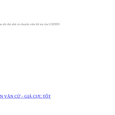
 bạn tới chủ nhà và chuyên viên hỗ trợ của LOZIDO
ỄN VĂN CỪ – GIÁ CỰC TỐT