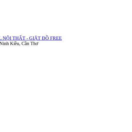
 NỘI THẤT - GIẶT ĐỒ FREE
Ninh Kiều, Cần Thơ