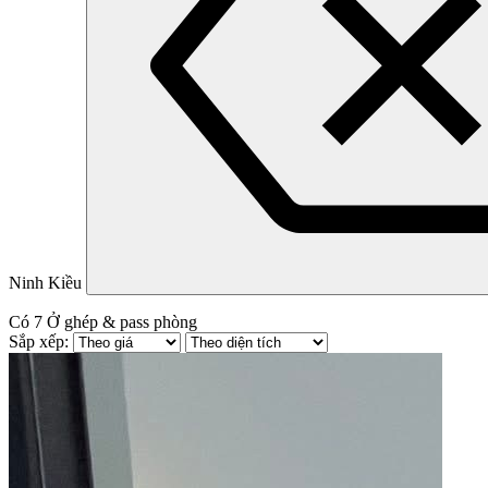
Ninh Kiều
Có
7
Ở ghép & pass phòng
Sắp xếp: