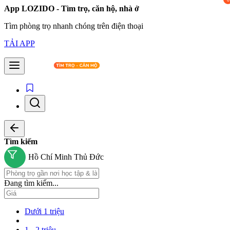
App LOZIDO - Tìm trọ, căn hộ, nhà ở
Tìm phòng trọ nhanh chóng trên điện thoại
TẢI APP
Tìm kiếm
Hồ Chí Minh
Thủ Đức
Đang tìm kiếm...
Dưới 1 triệu
1 - 2 triệu