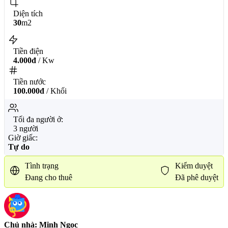
Diện tích
30
m2
Tiền điện
4.000đ
/ Kw
Tiền nước
100.000đ
/ Khối
Tối đa người ở:
3 người
Giờ giấc:
Tự do
Tình trạng
Kiểm duyệt
Đang cho thuê
Đã phê duyệt
Chủ nhà: Minh Ngọc