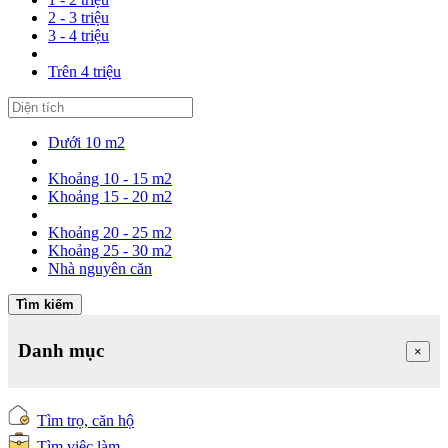
2 - 3 triệu
3 - 4 triệu
Trên 4 triệu
Dưới 10 m2
Khoảng 10 - 15 m2
Khoảng 15 - 20 m2
Khoảng 20 - 25 m2
Khoảng 25 - 30 m2
Nhà nguyên căn
Tìm kiếm
Danh mục
×
Tìm trọ, căn hộ
Tìm việc làm