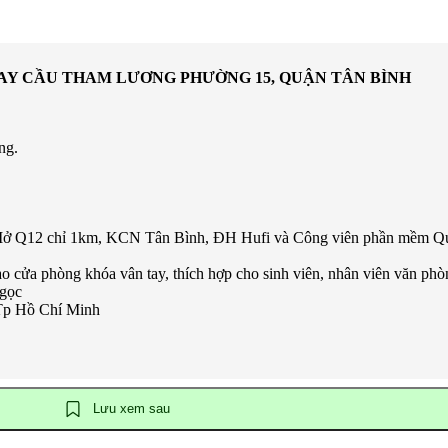
GAY CẦU THAM LƯƠNG PHƯỜNG 15, QUẬN TÂN BÌNH
ung.
 Mở Q12 chỉ 1km, KCN Tân Bình, ĐH Hufi và Công viên phần mềm Quan
o cửa phòng khóa vân tay, thích hợp cho sinh viên, nhân viên văn phòn
Ngọc
 Tp Hồ Chí Minh
Lưu xem sau