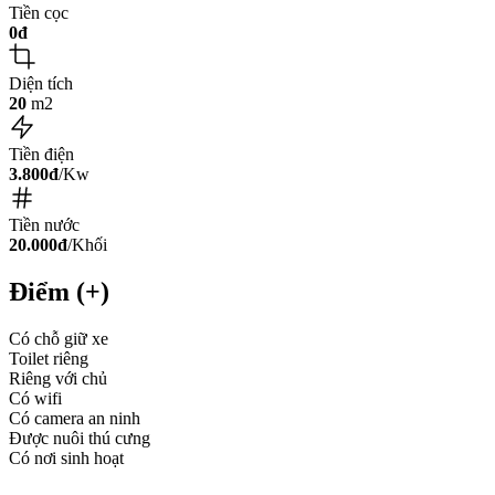
Tiền cọc
0đ
Diện tích
20
m2
Tiền điện
3.800đ
/Kw
Tiền nước
20.000đ
/Khối
Điểm (+)
Có chỗ giữ xe
Toilet riêng
Riêng với chủ
Có wifi
Có camera an ninh
Được nuôi thú cưng
Có nơi sinh hoạt