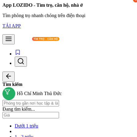
App LOZIDO - Tìm trọ, căn hộ, nhà ở
Tìm phòng trọ nhanh chóng trên điện thoại
TẢI APP
Tìm kiếm
Hồ Chí Minh
Thủ Đức
Đang tìm kiếm...
Dưới 1 triệu
1 - 2 triệu