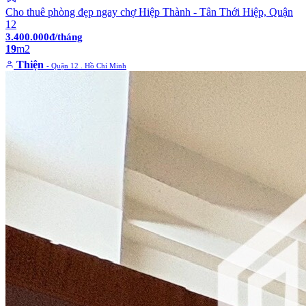
Cho thuê phòng đẹp ngay chợ Hiệp Thành - Tân Thới Hiệp, Quận
12
3.400.000đ/tháng
19
m2
Thiện
- Quận 12 . Hồ Chí Minh