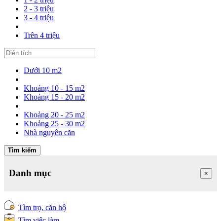
2 - 3 triệu
3 - 4 triệu
Trên 4 triệu
Dưới 10 m2
Khoảng 10 - 15 m2
Khoảng 15 - 20 m2
Khoảng 20 - 25 m2
Khoảng 25 - 30 m2
Nhà nguyên căn
Tìm kiếm
Danh mục
×
Tìm trọ, căn hộ
Tìm việc làm