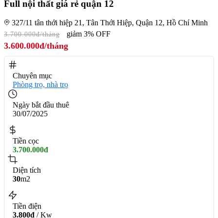
Full nội thất giá rẻ quận 12
327/11 tân thới hiệp 21, Tân Thới Hiệp, Quận 12, Hồ Chí Minh
giảm 3% OFF
3.700.000đ/tháng
3.600.000đ/tháng
Chuyên mục
Phòng trọ, nhà trọ
Ngày bắt đầu thuê
30/07/2025
Tiền cọc
3.700.000đ
Diện tích
30
m2
Tiền điện
3.800đ
/ Kw