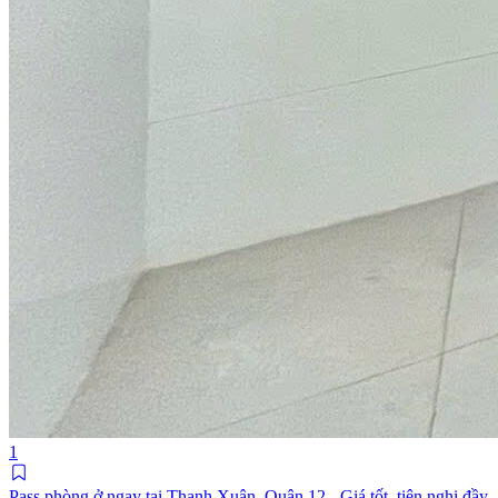
1
Pass phòng ở ngay tại Thạnh Xuân, Quận 12 - Giá tốt, tiện nghi đầy