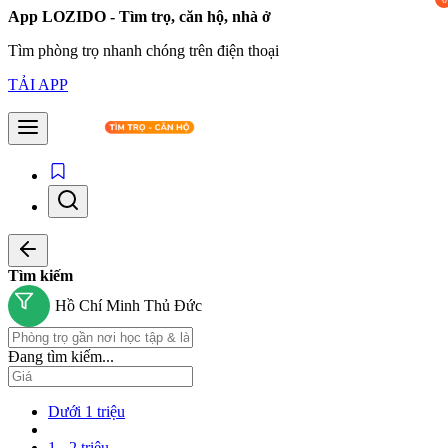
App LOZIDO - Tìm trọ, căn hộ, nhà ở
Tìm phòng trọ nhanh chóng trên điện thoại
TẢI APP
Tìm kiếm
Hồ Chí Minh
Thủ Đức
Đang tìm kiếm...
Dưới 1 triệu
1 - 2 triệu