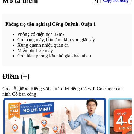
Mô tả thêm
Copy nội dung
Phòng trọ tiện nghi tại Cống Quỳnh, Quận 1
Phòng có diện tích 32m2
Có thang máy, bồn tắm, khu vực giặt sấy
Xung quanh nhiều quán ăn
Miễn phí 1 xe máy
Có nhiều phòng lớn nhỏ giá khác nhau
Điểm (+)
Có chỗ giữ xe
Riêng với chủ
Toilet riêng
Có wifi
Có camera an
ninh
Có ban công