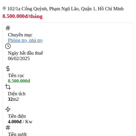
102/1a Cống Quỳnh, Phạm Ngũ Lão, Quận 1, Hồ Chí Minh
8.500.000đ/tháng
Chuyên mục
Phòng trọ, nhà trọ
Ngày bắt đầu thuê
06/02/2025
Tiền cọc
8.500.000đ
Diện tích
32
m2
Tiền điện
4.000đ
/ Kw
Tiền nước