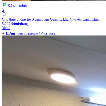
Đã xác minh
3
Cho thuê phòng trọ ở trung tâm Quận 1, khu Nguyễn Cảnh Chân
5.000.000đ/tháng
30
m2
Hưng
- Quận 1 . Thành phố Hồ Chí Minh