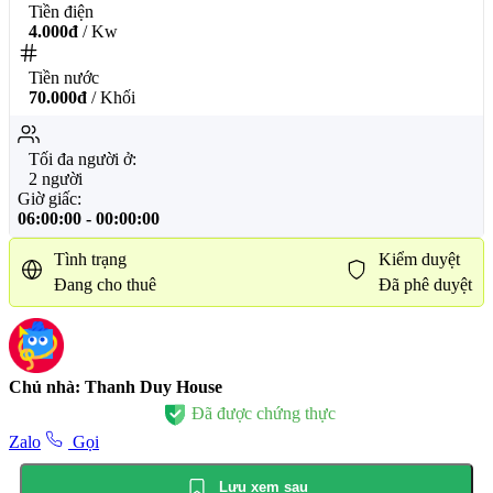
Tiền điện
4.000đ
/ Kw
Tiền nước
70.000đ
/ Khối
Tối đa người ở:
2 người
Giờ giấc:
06:00:00
-
00:00:00
Tình trạng
Kiểm duyệt
Đang cho thuê
Đã phê duyệt
Chủ nhà: Thanh Duy House
Đã được chứng thực
Zalo
Gọi
Lưu xem sau