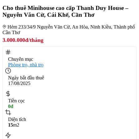
Cho thuê Minihouse cao cấp Thanh Duy House –
Nguyễn Văn Cừ, Cái Khế, Cần Thơ
Hẻm 233/34/9 Nguyễn Văn Cừ, An Hòa, Ninh Kiều, Thành phố
Cần Thơ
3.000.000đ/tháng
Chuyên mục
Phòng trọ, nhà trọ
Ngày bắt đầu thuê
17/08/2025
Tiền cọc
0đ
Diện tích
15
m2