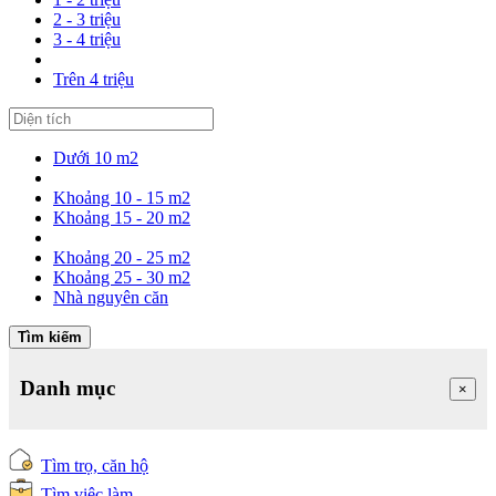
2 - 3 triệu
3 - 4 triệu
Trên 4 triệu
Dưới 10 m2
Khoảng 10 - 15 m2
Khoảng 15 - 20 m2
Khoảng 20 - 25 m2
Khoảng 25 - 30 m2
Nhà nguyên căn
Tìm kiếm
Danh mục
×
Tìm trọ, căn hộ
Tìm việc làm