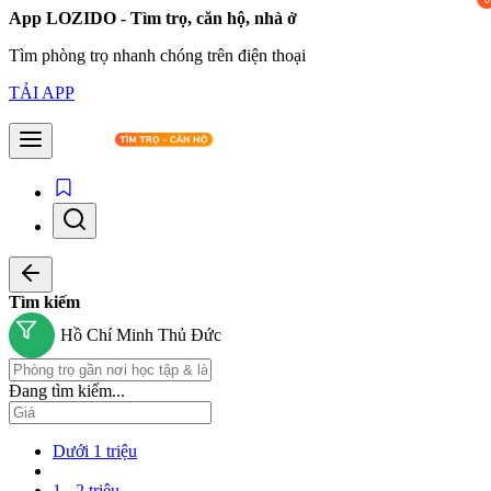
App LOZIDO - Tìm trọ, căn hộ, nhà ở
Tìm phòng trọ nhanh chóng trên điện thoại
TẢI APP
Tìm kiếm
Hồ Chí Minh
Thủ Đức
Đang tìm kiếm...
Dưới 1 triệu
1 - 2 triệu