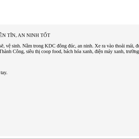
N TĨN, AN NINH TỐT
 sẽ, vệ sinh. Nằm trong KDC đông đúc, an ninh. Xe ra vào thoải mái, 
ành Công, siêu thị coop food, bách hóa xanh, điện máy xanh, trường 
tay.