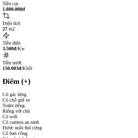
Tiền cọc
1.800.000đ
Diện tích
27
m2
Tiền điện
3.500đ
/Kw
Tiền nước
150.003đ
/Khối
Điểm (+)
Có gác lửng
Có chỗ giữ xe
Toilet riêng
Riêng với chủ
Có wifi
Có camera an ninh
Được nuôi thú cưng
Có ban công