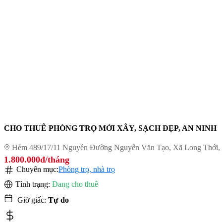
CHO THUÊ PHÒNG TRỌ MỚI XÂY, SẠCH ĐẸP, AN NINH
Hẻm 489/17/11 Nguyễn Đường Nguyễn Văn Tạo, Xã Long Thới,
1.800.000đ/tháng
Chuyên mục:
Phòng trọ, nhà trọ
Tình trạng:
Đang cho thuê
Giờ giấc:
Tự do