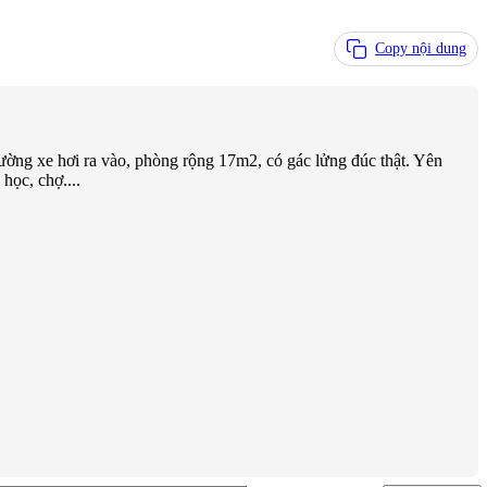
Copy nội dung
đường xe hơi ra vào, phòng rộng 17m2, có gác lửng đúc thật. Yên
học, chợ....