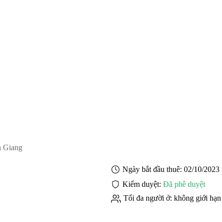
n Giang
Ngày bắt đầu thuê:
02/10/2023
Kiểm duyệt:
Đã phê duyệt
Tối đa người ở:
không giới hạn