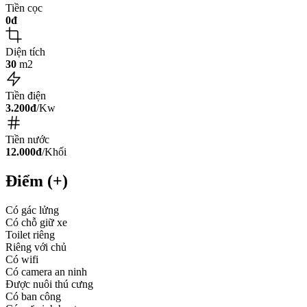
Tiền cọc
0đ
Diện tích
30
m2
Tiền điện
3.200đ
/Kw
Tiền nước
12.000đ
/Khối
Điểm (+)
Có gác lửng
Có chỗ giữ xe
Toilet riêng
Riêng với chủ
Có wifi
Có camera an ninh
Được nuôi thú cưng
Có ban công