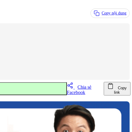
Copy nội dung
Chia sẻ
Copy
Facebook
link