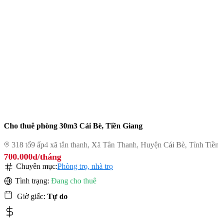
Cho thuê phòng 30m3 Cái Bè, Tiền Giang
318 tổ9 ấp4 xã tân thanh, Xã Tân Thanh, Huyện Cái Bè, Tỉnh Tiề
700.000đ/tháng
Chuyên mục:
Phòng trọ, nhà trọ
Tình trạng:
Đang cho thuê
Giờ giấc:
Tự do