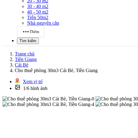
20 - 30 m2
30 - 40 m2
40 - 50 m2
Trên 50m2
Nhà nguyên căn
Thêm
Tìm kiếm
Trang chủ
Tiền Giang
Cái Bè
Cho thuê phòng 30m3 Cái Bè, Tiền Giang
Xem vị trí
1/6 hình ảnh