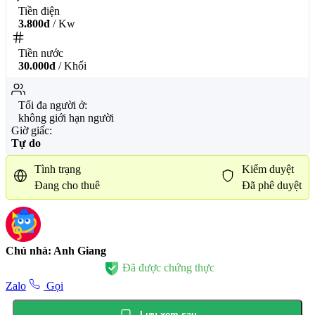
Tiền điện
3.800đ
/ Kw
Tiền nước
30.000đ
/ Khối
Tối đa người ở:
không giới hạn người
Giờ giấc:
Tự do
Tình trạng
Kiểm duyệt
Đang cho thuê
Đã phê duyệt
Chủ nhà: Anh Giang
Đã được chứng thực
Zalo
Gọi
Lưu xem sau