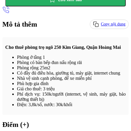
Mô tả thêm
Copy nội dung
Cho thuê phòng trọ ngõ 250 Kim Giang, Quận Hoàng Mai
Phòng ở tầng 1
Phòng có bàn bếp đun nấu rộng rãi
Phòng rộng 25m2
Có đầy đủ điều hòa, giường tủ, máy giặt, internet chung
Nhà vệ sinh cạnh phòng, để xe miễn phí
Phù hợp gia đình
Giá cho thuê: 3 triệu
Phí dịch vụ: 150k/người (internet, vệ sinh, máy giặt, bảo
dưỡng thiết bị)
Điện: 3,8k/số, nước: 30k/khối
Điểm (+)