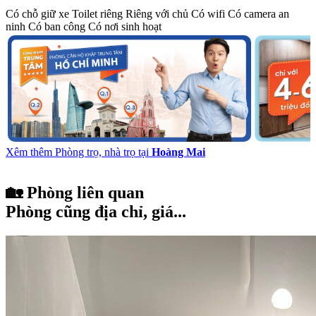
Có chỗ giữ xe
Toilet riêng
Riêng với chủ
Có wifi
Có camera an
ninh
Có ban công
Có nơi sinh hoạt
Xêm thêm Phòng trọ, nhà trọ tại
Hoàng Mai
🏡 Phòng liên quan
Phòng cũng địa chỉ, giá...