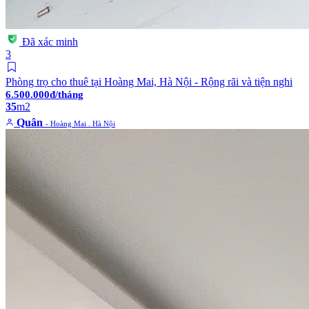
Đã xác minh
3
Phòng trọ cho thuê tại Hoàng Mai, Hà Nội - Rộng rãi và tiện nghi
6.500.000đ/tháng
35
m2
Quân
- Hoàng Mai . Hà Nội