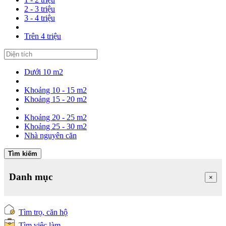
2 - 3 triệu
3 - 4 triệu
Trên 4 triệu
Dưới 10 m2
Khoảng 10 - 15 m2
Khoảng 15 - 20 m2
Khoảng 20 - 25 m2
Khoảng 25 - 30 m2
Nhà nguyên căn
Tìm kiếm
Danh mục
×
Tìm trọ, căn hộ
Tìm việc làm