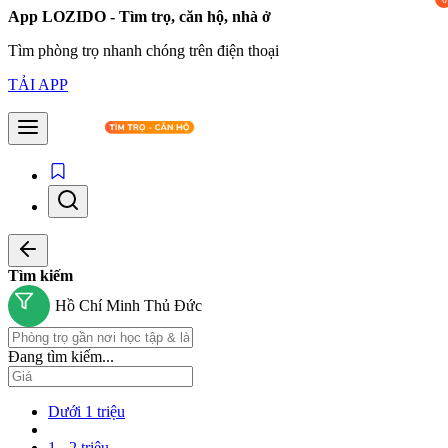
App LOZIDO - Tìm trọ, căn hộ, nhà ở
Tìm phòng trọ nhanh chóng trên điện thoại
TẢI APP
Tìm kiếm
Hồ Chí Minh
Thủ Đức
Đang tìm kiếm...
Dưới 1 triệu
1 - 2 triệu