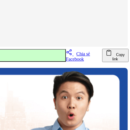
Chia sẻ
Copy
Facebook
link