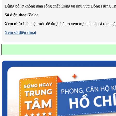
Đừng bỏ lỡ không gian sống chất lượng tại khu vực Đông Hưng T
Số điện thoại/Zalo:
Xem nhà:
Liên hệ trước để được hỗ trợ xem trực tiếp tất cả các ngà
Xem số điện thoại