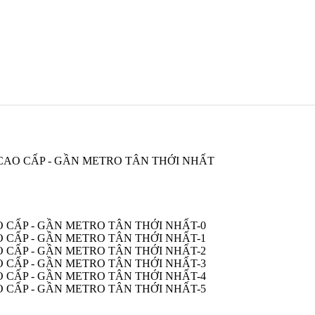
 CAO CẤP - GẦN METRO TÂN THỚI NHẤT