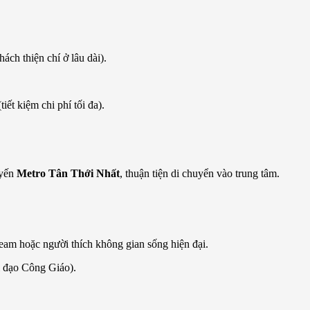
ch thiện chí ở lâu dài).
tiết kiệm chi phí tối đa).
uyến
Metro Tân Thới Nhất
, thuận tiện di chuyển vào trung tâm.
ream hoặc người thích không gian sống hiện đại.
ời đạo Công Giáo).