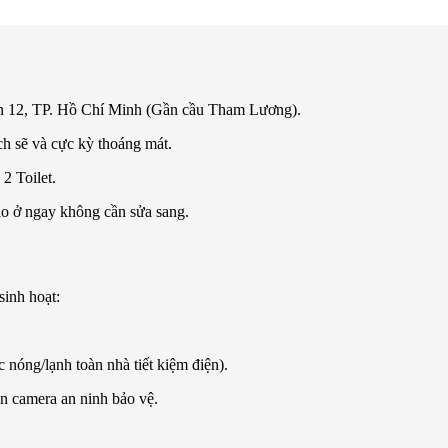
12, TP. Hồ Chí Minh (Gần cầu Tham Lương).
ạch sẽ và cực kỳ thoáng mát.
2 Toilet.
ào ở ngay không cần sửa sang.
sinh hoạt:
nóng/lạnh toàn nhà tiết kiệm điện).
n camera an ninh bảo vệ.