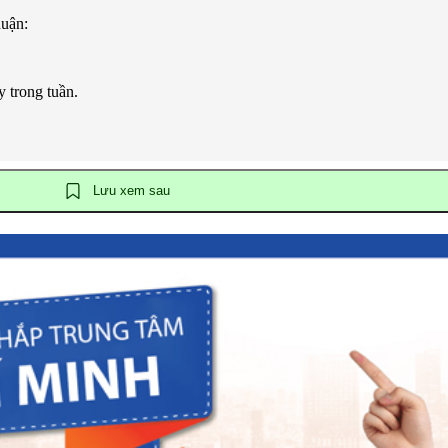
huận:
y trong tuần.
Lưu xem sau