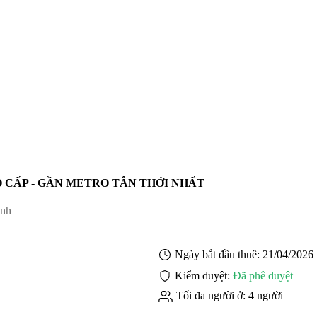
O CẤP - GẦN METRO TÂN THỚI NHẤT
inh
Ngày bắt đầu thuê:
21/04/2026
Kiểm duyệt:
Đã phê duyệt
Tối đa người ở:
4 người