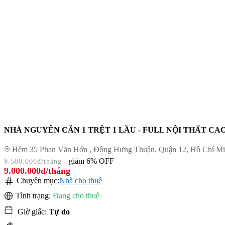
NHÀ NGUYÊN CĂN 1 TRỆT 1 LẦU - FULL NỘI THẤT CA
Hẻm 35 Phan Văn Hớn , Đông Hưng Thuận, Quận 12, Hồ Chí M
giảm 6% OFF
9.500.000đ/tháng
9.000.000đ/tháng
Chuyên mục:
Nhà cho thuê
Tình trạng:
Đang cho thuê
Giờ giấc:
Tự do