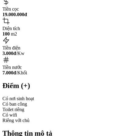
Tiền cọc
19.000.000đ
Diện tích
100
m2
Tiền điện
3.000đ
/Kw
Tiền nước
7.000đ
/Khối
Điểm (+)
Có nơi sinh hoạt
Có ban công
Toilet riêng
Có wifi
Riêng với chủ
Thông tin mô tả