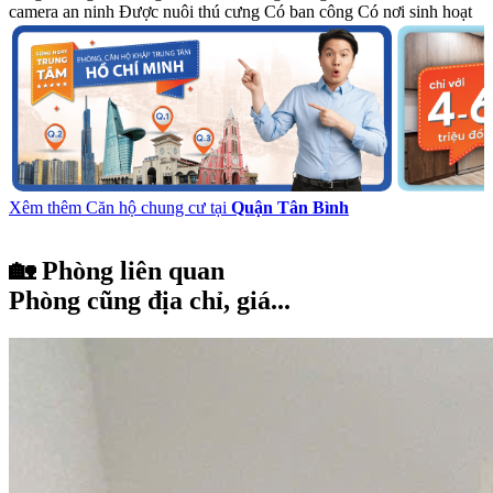
camera an ninh
Được nuôi thú cưng
Có ban công
Có nơi sinh hoạt
Xêm thêm Căn hộ chung cư tại
Quận Tân Bình
🏡 Phòng liên quan
Phòng cũng địa chỉ, giá...