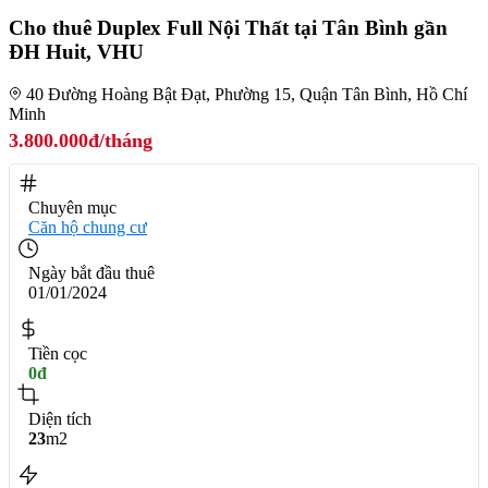
Cho thuê Duplex Full Nội Thất tại Tân Bình gần
ĐH Huit, VHU
40 Đường Hoàng Bật Đạt, Phường 15, Quận Tân Bình, Hồ Chí
Minh
3.800.000đ/tháng
Chuyên mục
Căn hộ chung cư
Ngày bắt đầu thuê
01/01/2024
Tiền cọc
0đ
Diện tích
23
m2