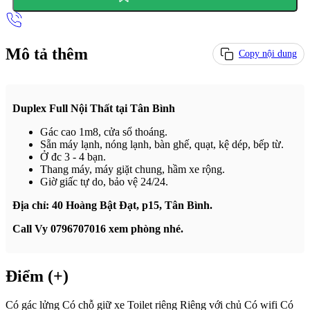
Mô tả thêm
Copy nội dung
Duplex Full Nội Thất tại Tân Bình
Gác cao 1m8, cửa sổ thoáng.
Sẵn máy lạnh, nóng lạnh, bàn ghế, quạt, kệ dép, bếp từ.
Ở đc 3 - 4 bạn.
Thang máy, máy giặt chung, hầm xe rộng.
Giờ giấc tự do, bảo vệ 24/24.
Địa chỉ: 40 Hoàng Bật Đạt, p15, Tân Bình.
Call Vy 0796707016 xem phòng nhé.
Điểm (+)
Có gác lửng
Có chỗ giữ xe
Toilet riêng
Riêng với chủ
Có wifi
Có