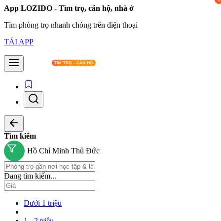
App LOZIDO - Tìm trọ, căn hộ, nhà ở
Tìm phòng trọ nhanh chóng trên điện thoại
TẢI APP
Tìm kiếm
Hồ Chí Minh
Thủ Đức
Đang tìm kiếm...
Dưới 1 triệu
1 - 2 triệu