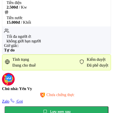
Tiền điện
2.500đ
/ Kw
Tiền nước
15.000đ
/ Khối
Tối đa người ở:
không giới hạn người
Giờ giấc:
Tự do
Tình trạng
Kiểm duyệt
Đang cho thuê
Đã phê duyệt
Chủ nhà: Yến Vy
Chưa chứng thực
Zalo
Gọi
Lưu xem sau