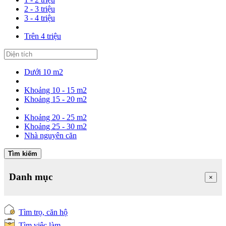
2 - 3 triệu
3 - 4 triệu
Trên 4 triệu
Dưới 10 m2
Khoảng 10 - 15 m2
Khoảng 15 - 20 m2
Khoảng 20 - 25 m2
Khoảng 25 - 30 m2
Nhà nguyên căn
Tìm kiếm
Danh mục
×
Tìm trọ, căn hộ
Tìm việc làm